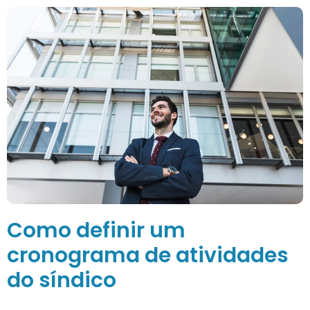
Como definir um
cronograma de atividades
do síndico