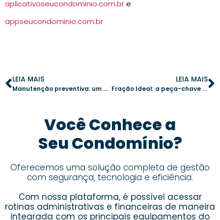
aplicativoseucondominio.com.br
e
appseucondominio.com.br
LEIA MAIS
LEIA MAIS
Manutenção preventiva: um investimento essencial para seu condomínio
Fração Ideal: a peça-chave do quebra-cabeça condominial
Você Conhece a
Seu Condomínio?
Oferecemos uma solução completa de gestão
com segurança, tecnologia e eficiência.
Com nossa plataforma, é possível acessar
rotinas administrativas e financeiras de maneira
integrada com os principais equipamentos do