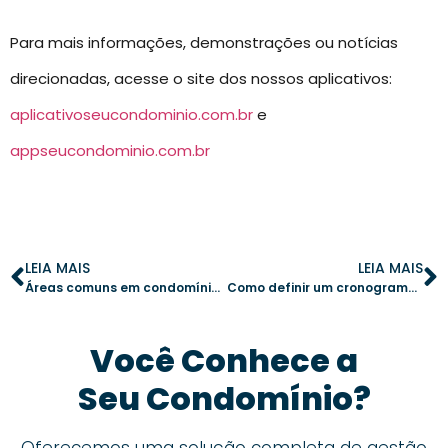
Para mais informações, demonstrações ou notícias
direcionadas, acesse o site dos nossos aplicativos:
aplicativoseucondominio.com.br
e
appseucondominio.com.br
LEIA MAIS
LEIA MAIS
Áreas comuns em condomínios: um guia prático
Como definir um cronograma de atividades do síndico
Você Conhece a
Seu Condomínio?