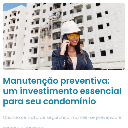
Manutenção preventiva:
um investimento essencial
para seu condomínio
Quando se trata de segurança, manter-se prevenido é
sempre o caminho