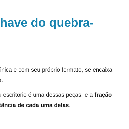
chave do quebra-
ica e com seu próprio formato, se encaixa
a.
u escritório é uma dessas peças, e a
fração
tância de cada uma delas
.