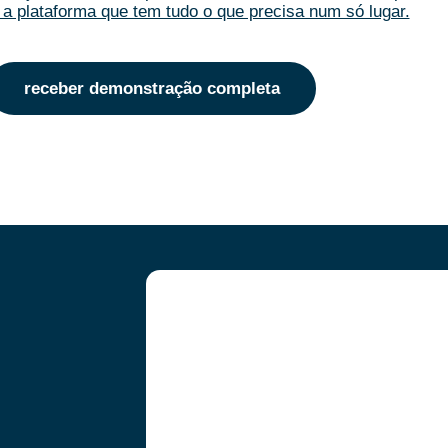
a plataforma que tem tudo o que precisa num só lugar.
receber demonstração completa