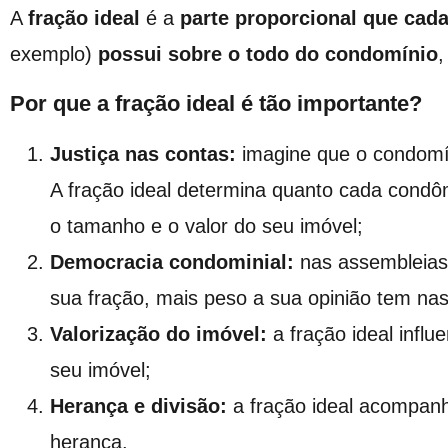
A
fração ideal
é a
parte proporcional que cad
exemplo)
possui sobre o todo do condomínio
,
Por que a fração ideal é tão importante?
Justiça nas contas:
imagine que o condomín
A fração ideal determina quanto cada condô
o tamanho e o valor do seu imóvel;
Democracia condominial:
nas assembleias,
sua fração, mais peso a sua opinião tem nas
Valorização do imóvel:
a fração ideal infl
seu imóvel;
Herança e divisão:
a fração ideal acompan
herança.