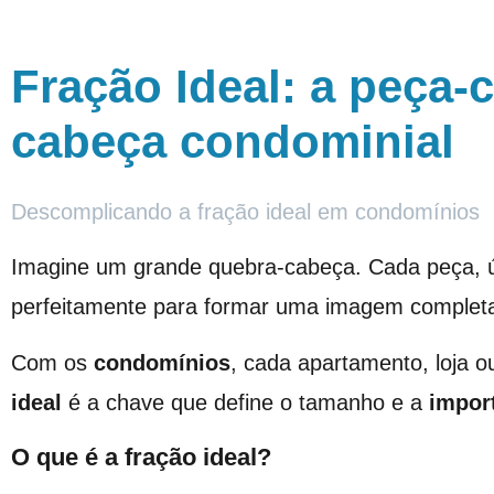
Fração Ideal: a peça-
cabeça condominial
Descomplicando a fração ideal em condomínios
Imagine um grande quebra-cabeça. Cada peça, ún
perfeitamente para formar uma imagem complet
Com os
condomínios
, cada apartamento, loja o
ideal
é a chave que define o tamanho e a
impor
O que é a fração ideal?