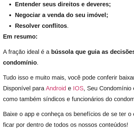
Entender seus direitos e deveres;
Negociar a venda do seu imóvel;
Resolver conflitos
.
Em resumo:
A fração ideal é a
bússola que guia as decisõe
condomínio
.
Tudo isso e muito mais, você pode conferir baixa
Disponível para
Android
e
IOS
, Seu Condomínio 
como também síndicos e funcionários do condom
Baixe o app e conheça os benefícios de se ter 
ficar por dentro de todos os nossos conteúdos!