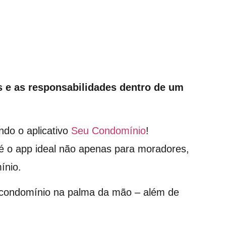
s e as responsabilidades dentro de um
ndo o aplicativo
Seu Condomínio
!
é o app ideal não apenas para moradores,
ínio.
o condomínio na palma da mão – além de