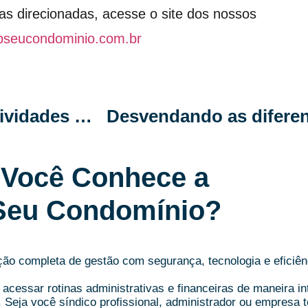
as direcionadas, acesse o site dos nossos
pseucondominio.com.br
Como definir um cronograma de atividades do síndico
Você Conhece a
Seu Condomínio?
o completa de gestão com segurança, tecnologia e eficiên
acessar rotinas administrativas e financeiras de maneira i
.
Seja você síndico profissional, administrador ou empresa t