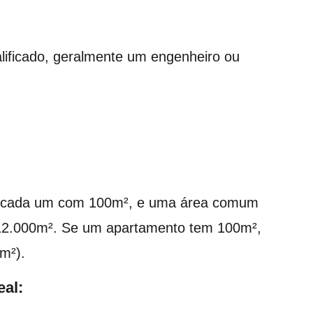
ualificado, geralmente um engenheiro ou
, cada um com 100m², e uma área comum
e 12.000m². Se um apartamento tem 100m²,
m²).
eal: