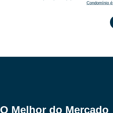
Condomínio é 
O Melhor do Mercado