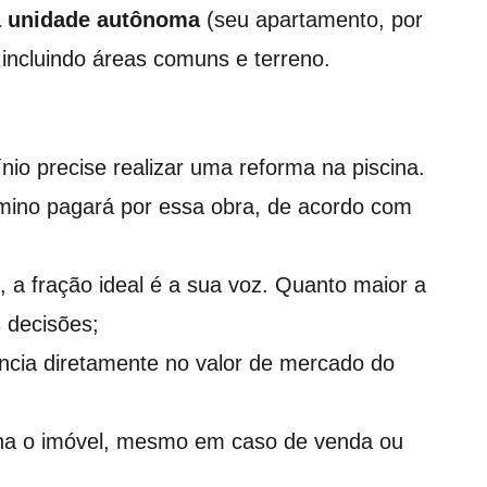
a unidade autônoma
(seu apartamento, por
 incluindo áreas comuns e terreno.
io precise realizar uma reforma na piscina.
mino pagará por essa obra, de acordo com
 a fração ideal é a sua voz. Quanto maior a
 decisões;
uencia diretamente no valor de mercado do
ha o imóvel, mesmo em caso de venda ou