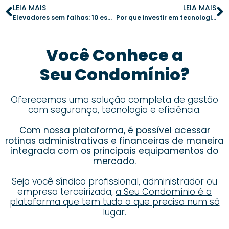
LEIA MAIS
LEIA MAIS
Elevadores sem falhas: 10 estratégias para evitar transtornos no condomínio
Por que investir em tecnologia: 7 motivos para modernizar a gestão do seu condomínio
Você Conhece a
Seu Condomínio?
Oferecemos uma solução completa de gestão
com segurança, tecnologia e eficiência.
Com nossa plataforma, é possível acessar
rotinas administrativas e financeiras de maneira
integrada com os principais equipamentos do
mercado.
Seja você síndico profissional, administrador ou
empresa terceirizada,
a Seu Condomínio é a
plataforma que tem tudo o que precisa num só
lugar.