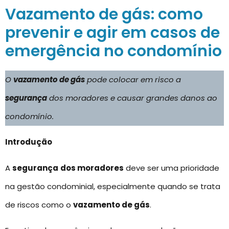
Vazamento de gás: como
prevenir e agir em casos de
emergência no condomínio
O
vazamento de gás
pode colocar em risco a
segurança
dos moradores e causar grandes danos ao
condomínio.
Introdução
A
segurança
dos moradores
deve ser uma prioridade
na gestão condominial, especialmente quando se trata
de riscos como o
vazamento de gás
.