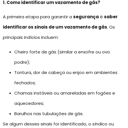
1. Como identificar um vazamento de gás?
A primeira etapa para garantir a
segurança
é
saber
identificar os sinais de um
vazamento de gás
. Os
principais indícios incluem:
Cheiro forte de gás (similar a enxofre ou ovo
podre);
Tontura, dor de cabeça ou enjoo em ambientes
fechados;
Chamas instáveis ou amareladas em fogões e
aquecedores;
Barulhos nas tubulações de gás.
Se algum desses sinais for identificado, o síndico ou