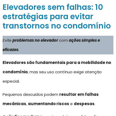
Elevadores sem falhas: 10
estratégias para evitar
transtornos no condomínio
Evite
problemas no elevador
com
ações simples e
eficazes
.
Elevadores são fundamentais para a mobilidade no
condomínio
, mas seu uso contínuo exige atenção
especial.
Pequenos descuidos podem
resultar em falhas
mecânicas
,
aumentando riscos
e
despesas
.