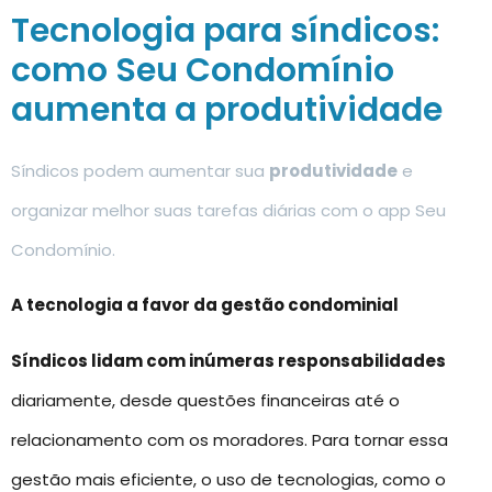
Tecnologia para síndicos:
como Seu Condomínio
aumenta a produtividade
Síndicos podem aumentar sua
produtividade
e
organizar melhor suas tarefas diárias com o app Seu
Condomínio.
A tecnologia a favor da gestão condominial
Síndicos lidam com inúmeras responsabilidades
diariamente, desde questões financeiras até o
relacionamento com os moradores. Para tornar essa
gestão mais eficiente, o uso de tecnologias, como o