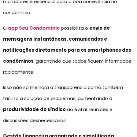
moradores é essencial para a boa convivência no
condomínio.
O
app Seu Condomínio
possibilita o
envio de
mensagens instantâneas, comunicados e
notificações diretamente para os smartphones dos
condôminos
, garantindo que todos fiquem informados
rapidamente.
Isso não só melhora a transparência como também
facilita a solução de problemas, aumentando a
produtividade
do síndico
ao evitar reuniões e
discussões desnecessárias.
Gestão financeira organizada e simplificada