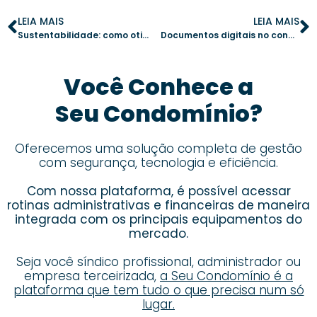
LEIA MAIS
LEIA MAIS
Sustentabilidade: como otimizar a gestão de condomínios e reduzir custos
Documentos digitais no condomínio: como garantir a eficiência na gestão
Você Conhece a
Seu Condomínio?
Oferecemos uma solução completa de gestão
com segurança, tecnologia e eficiência.
Com nossa plataforma, é possível acessar
rotinas administrativas e financeiras de maneira
integrada com os principais equipamentos do
mercado.
Seja você síndico profissional, administrador ou
empresa terceirizada,
a Seu Condomínio é a
plataforma que tem tudo o que precisa num só
lugar.