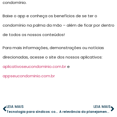
condomínio.
Baixe o app e conheça os benefícios de se ter o
condomínio na palma da mão – além de ficar por dentro
de todos os nossos conteúdos!
Para mais informações, demonstrações ou notícias
direcionadas, acesse o site dos nossos aplicativos:
aplicativoseucondominio.com.br
e
appseucondominio.com.br
LEIA MAIS
LEIA MAIS
Tecnologia para síndicos: como Seu Condomínio aumenta a produtividade
A relevância do planejamento estratégico na gestão de condomínios