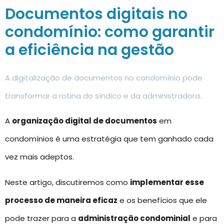
Documentos digitais no
condomínio: como garantir
a eficiência na gestão
A digitalização de documentos no condomínio pode
transformar a rotina do síndico e da administradora.
A
organização digital de documentos
em
condomínios é uma estratégia que tem ganhado cada
vez mais adeptos.
Neste artigo, discutiremos como
implementar esse
processo de maneira eficaz
e os benefícios que ele
pode trazer para a
administração condominial
e para