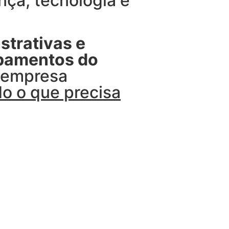
ça, tecnologia e
strativas e
ipamentos do
u empresa
o o que precisa