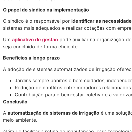
O papel do síndico na implementação
O síndico é o responsável por
identificar as necessidad
sistemas mais adequados e realizar cotações com empres
Um
aplicativo de gestão
pode auxiliar na organização d
seja concluído de forma eficiente.
Benefícios a longo prazo
A adoção de sistemas automatizados de irrigação ofere
Jardins sempre bonitos e bem cuidados, independen
Redução de conflitos entre moradores relacionado
Contribuição para o bem-estar coletivo e a valoriza
Conclusão
A
automatização de sistemas de irrigação
é uma solução
meio ambiente.
Além de facilitar a rotina de manutenção, essa tecnolo