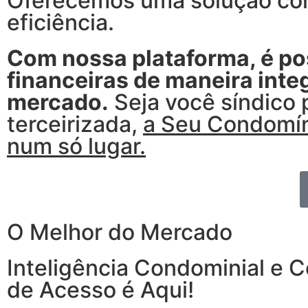
Oferecemos uma solução com
eficiência.
Com nossa plataforma, é pos
financeiras de maneira int
mercado.
Seja você síndico 
terceirizada,
a Seu Condomíni
num só lugar.
O Melhor do Mercado
Inteligência Condominial e C
de Acesso é Aqui!