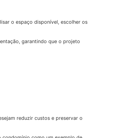
nalisar o espaço disponível, escolher os
ntação, garantindo que o projeto
sejam reduzir custos e preservar o
m do condomínio como um exemplo de