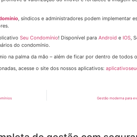
domínio
, síndicos e administradores podem implementar e
res.
plicativo
Seu Condomínio
! Disponível para
Android
e
IOS
, 
ários do condomínio.
nio na palma da mão – além de ficar por dentro de todos 
onadas, acesse o site dos nossos aplicativos:
aplicativose
omínios
Gestão moderna para ev