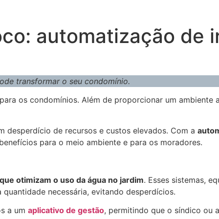
oco: automatização de i
ode transformar o seu condomínio.
 para os condomínios. Além de proporcionar um ambiente 
 em desperdício de recursos e custos elevados. Com a
autom
 benefícios para o meio ambiente e para os moradores.
que otimizam o uso da água no jardim
. Esses sistemas, 
na quantidade necessária, evitando desperdícios.
os a um
aplicativo de gestão
, permitindo que o síndico ou 