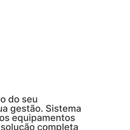
o do seu
ua gestão. Sistema
ios equipamentos
 solução completa