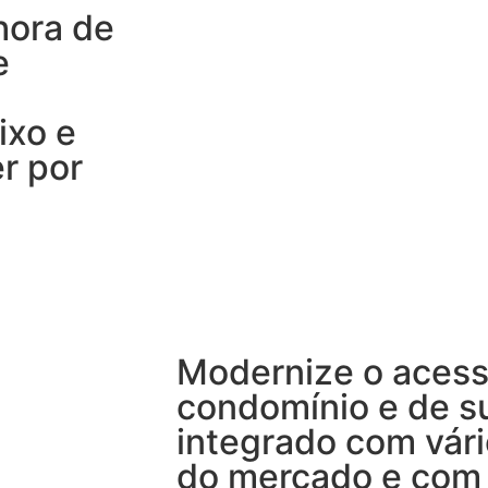
hora de
e
ixo e
r por
Modernize o acess
condomínio e de s
integrado com vár
do mercado e com