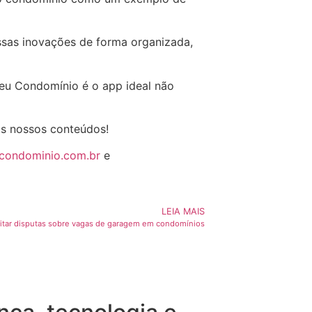
ssas inovações de forma organizada,
Seu Condomínio é o app ideal não
os nossos conteúdos!
ucondominio.com.br
e
LEIA MAIS
itar disputas sobre vagas de garagem em condomínios