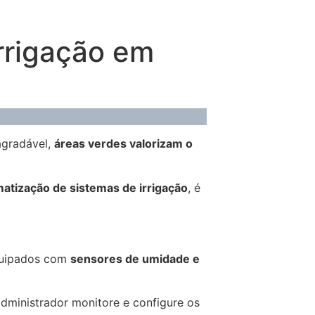
rrigação em
agradável,
áreas verdes valorizam o
atização de sistemas de irrigação
, é
equipados com
sensores de umidade e
administrador monitore e configure os