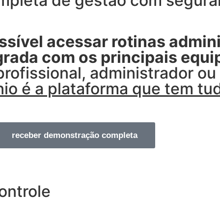
pleta de gestão com seguran
sível acessar rotinas admini
egrada com os principais equ
profissional, administrador o
o é a plataforma que tem tud
receber demonstração completa
ontrole