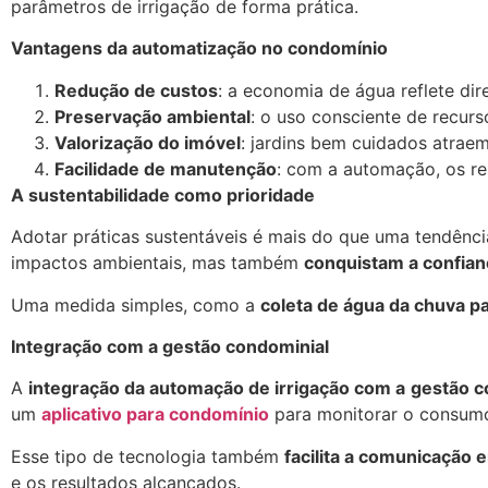
parâmetros de irrigação de forma prática.
Vantagens da automatização no condomínio
Redução de custos
: a economia de água reflete di
Preservação ambiental
: o uso consciente de recurs
Valorização do imóvel
: jardins bem cuidados atra
Facilidade de manutenção
: com a automação, os r
A sustentabilidade como prioridade
Adotar práticas sustentáveis é mais do que uma tendênc
impactos ambientais, mas também
conquistam a confia
Uma medida simples, como a
coleta de água da chuva pa
Integração com a gestão condominial
A
integração da automação de irrigação com a
gestão c
um
aplicativo para condomínio
para monitorar o consumo,
Esse tipo de tecnologia também
facilita a comunicação 
e os resultados alcançados.