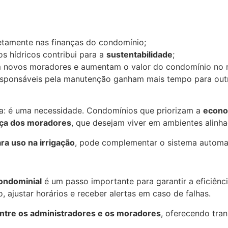
retamente nas finanças do condomínio;
os hídricos contribui para a
sustentabilidade
;
em novos moradores e aumentam o valor do condomínio no
esponsáveis pela manutenção ganham mais tempo para outr
ia: é uma necessidade. Condomínios que priorizam a
econo
nça dos moradores
, que desejam viver em ambientes alinha
ra uso na irrigação
, pode complementar o sistema automat
ondominial
é um passo importante para garantir a eficiênci
 ajustar horários e receber alertas em caso de falhas.
entre os administradores e os moradores
, oferecendo tra