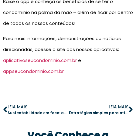
Baixe o app e conheça os benefícios de se ter o
condomínio na palma da mão – além de ficar por dentro
de todos os nossos conteúdos!
Para mais informações, demonstrações ou notícias
direcionadas, acesse o site dos nossos aplicativos:
aplicativoseucondominio.com.br
e
appseucondominio.com.br
LEIA MAIS
LEIA MAIS
Sustentabilidade em foco: automatização de irrigação em jardins condominiais
Estratégias simples para otimizar a gestão condominial
Você Conhece a