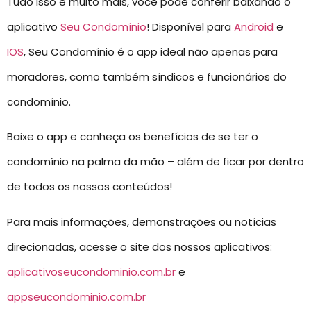
Tudo isso e muito mais, você pode conferir baixando o
aplicativo
Seu Condomínio
! Disponível para
Android
e
IOS
, Seu Condomínio é o app ideal não apenas para
moradores, como também síndicos e funcionários do
condomínio.
Baixe o app e conheça os benefícios de se ter o
condomínio na palma da mão – além de ficar por dentro
de todos os nossos conteúdos!
Para mais informações, demonstrações ou notícias
direcionadas, acesse o site dos nossos aplicativos:
aplicativoseucondominio.com.br
e
appseucondominio.com.br