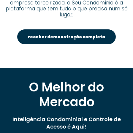
empresa terceirizada,
a Seu Condomínio é a
plataforma que tem tudo o que precisa num só
lugar.
receber demonstração completa
O Melhor do
Mercado
Inteligência Condominial e Controle de
Acesso é Aqui!