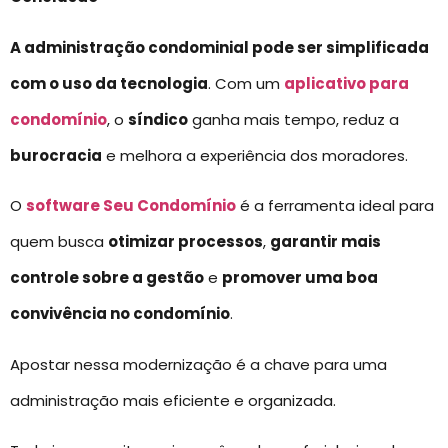
A administração condominial pode ser simplificada
com o uso da tecnologia
. Com um
aplicativo para
condomínio
, o
síndico
ganha mais tempo, reduz a
burocracia
e melhora a experiência dos moradores.
O
software Seu Condomínio
é a ferramenta ideal para
quem busca
otimizar processos
,
garantir mais
controle sobre a gestão
e
promover uma boa
convivência no condomínio
.
Apostar nessa modernização é a chave para uma
administração mais eficiente e organizada.