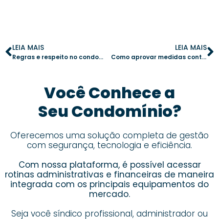
LEIA MAIS
LEIA MAIS
Regras e respeito no condomínio: estratégias para evitar conflitos e melhorar a convivência
Como aprovar medidas contra a inadimplência com assembleia virtual
Você Conhece a
Seu Condomínio?
Oferecemos uma solução completa de gestão
com segurança, tecnologia e eficiência.
Com nossa plataforma, é possível acessar
rotinas administrativas e financeiras de maneira
integrada com os principais equipamentos do
mercado.
Seja você síndico profissional, administrador ou