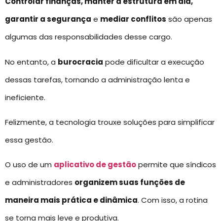
Controlar finanças, manter a estrutura em dia,
garantir a segurança
e
mediar conflitos
são apenas
algumas das responsabilidades desse cargo.
No entanto, a
burocracia
pode dificultar a execução
dessas tarefas, tornando a administração lenta e
ineficiente.
Felizmente, a tecnologia trouxe soluções para simplificar
essa gestão.
O uso de um
aplicativo de gestão
permite que síndicos
e administradores
organizem suas funções de
maneira mais prática e dinâmica
. Com isso, a rotina
se torna mais leve e produtiva.