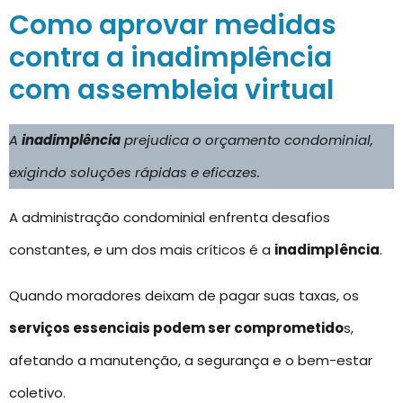
Como aprovar medidas
contra a inadimplência
com assembleia virtual
A
inadimplência
prejudica o orçamento condominial,
exigindo soluções rápidas e eficazes.
A administração condominial enfrenta desafios
constantes, e um dos mais críticos é a
inadimplência
.
Quando moradores deixam de pagar suas taxas, os
serviços essenciais podem ser comprometido
s,
afetando a manutenção, a segurança e o bem-estar
coletivo.