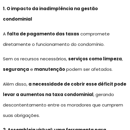
1. O impacto da inadimplência na gestão
condominial
A
falta de pagamento das taxas
compromete
diretamente o funcionamento do condomínio.
Sem os recursos necessários,
serviços como limpeza
,
segurança
e
manutenção
podem ser afetados.
Além disso,
a necessidade de cobrir esse déficit pode
levar a aumentos na taxa condominial
, gerando
descontentamento entre os moradores que cumprem
suas obrigações.
2. Assembleia virtual: uma ferramenta para