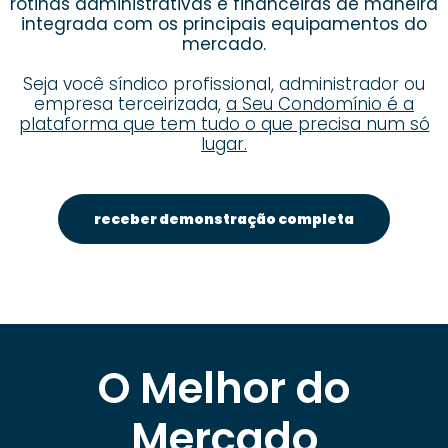
rotinas administrativas e financeiras de maneira
integrada com os principais equipamentos do
mercado.
Seja você síndico profissional, administrador ou
empresa terceirizada,
a Seu Condomínio é a
plataforma que tem tudo o que precisa num só
lugar.
receber demonstração completa
O Melhor do
Mercado