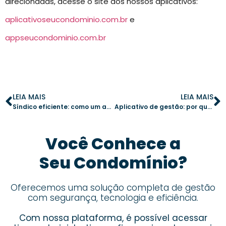
direcionadas, acesse o site dos nossos aplicativos:
aplicativoseucondominio.com.br
e
appseucondominio.com.br
LEIA MAIS
LEIA MAIS
Síndico eficiente: como um aplicativo de gestão simplifica a administração condominial
Aplicativo de gestão: por que modernizar a administração condominial é essencial
Você Conhece a
Seu Condomínio?
Oferecemos uma solução completa de gestão
com segurança, tecnologia e eficiência.
Com nossa plataforma, é possível acessar