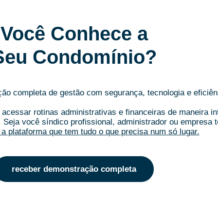
Você Conhece a
Seu Condomínio?
o completa de gestão com segurança, tecnologia e eficiên
acessar rotinas administrativas e financeiras de maneira i
.
Seja você síndico profissional, administrador ou empresa t
a plataforma que tem tudo o que precisa num só lugar.
receber demonstração completa