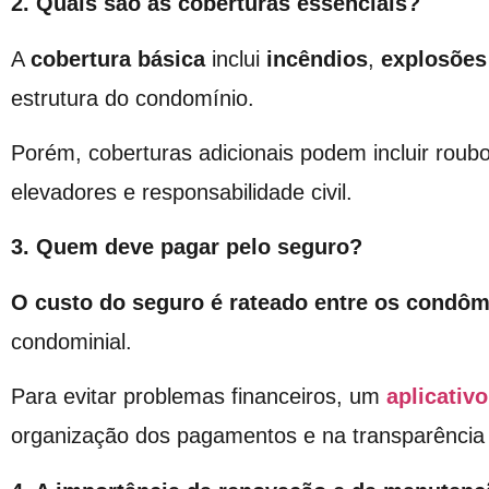
2. Quais são as coberturas essenciais?
A
cobertura básica
inclui
incêndios
,
explosões
estrutura do condomínio.
Porém, coberturas adicionais podem incluir roubo
elevadores e responsabilidade civil.
3. Quem deve pagar pelo seguro?
O custo do seguro é rateado entre os condô
condominial.
Para evitar problemas financeiros, um
aplicativ
organização dos pagamentos e na transparência