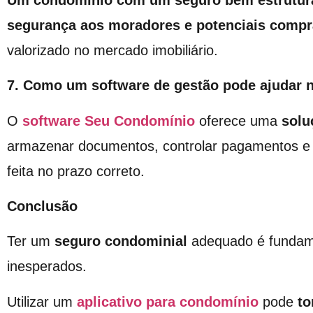
segurança aos moradores e potenciais comp
valorizado no mercado imobiliário.
7. Como um software de gestão pode ajudar 
O
software Seu Condomínio
oferece uma
solu
armazenar documentos, controlar pagamentos e g
feita no prazo correto.
Conclusão
Ter um
seguro condominial
adequado é fundamen
inesperados.
Utilizar um
aplicativo para condomínio
pode
to