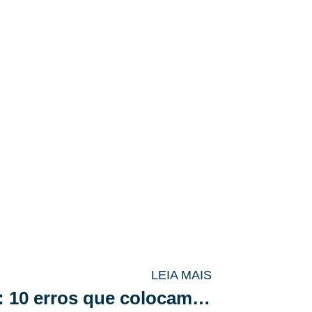
LEIA MAIS
Segurança condominial: 10 erros que colocam os moradores em risco