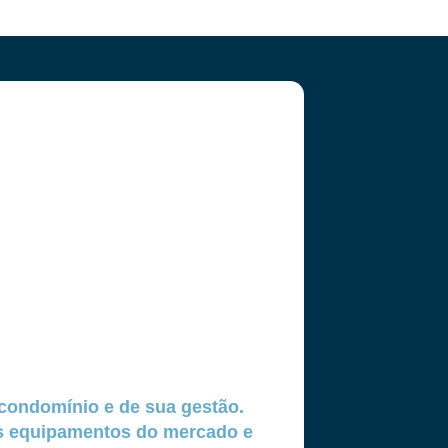
condomínio e de sua gestão.
os equipamentos do mercado e