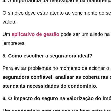
4. A importância da renovação e da manutenç
O síndico deve estar atento ao vencimento do se
válida.
Um
aplicativo de gestão
pode ser um aliado na
lembretes.
5. Como escolher a seguradora ideal?
Para evitar problemas no momento de acionar o
seguradora confiável
,
analisar as coberturas 
atenda às necessidades do condomínio
.
6. O impacto do seguro na valorização do im
Um condomínio com um seguro bem estruturad