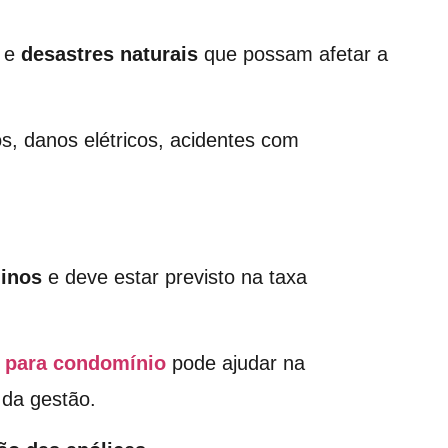
e
desastres naturais
que possam afetar a
s, danos elétricos, acidentes com
minos
e deve estar previsto na taxa
o para condomínio
pode ajudar na
 da gestão.