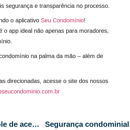
s segurança e transparência no processo.
ndo o aplicativo
Seu Condomínio
!
é o app ideal não apenas para moradores,
ínio.
o condomínio na palma da mão – além de
as direcionadas, acesse o site dos nossos
pseucondominio.com.br
Segurança reforçada: como o controle de acesso remoto evita invasões no condomínio