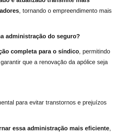
radores
, tornando o empreendimento mais
na administração do seguro?
ção completa para o síndico
, permitindo
arantir que a renovação da apólice seja
tal para evitar transtornos e prejuízos
rnar essa administração mais eficiente
,