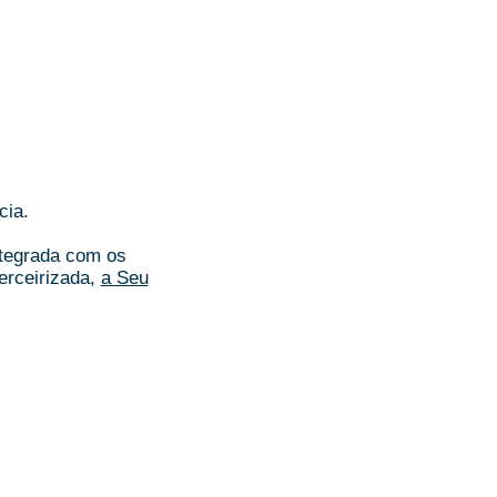
cia.
ntegrada com os
erceirizada,
a Seu