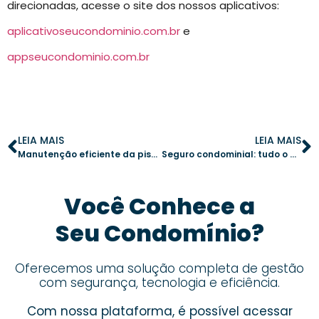
direcionadas, acesse o site dos nossos aplicativos:
aplicativoseucondominio.com.br
e
appseucondominio.com.br
LEIA MAIS
LEIA MAIS
Manutenção eficiente da piscina do condomínio: cuidados essenciais para água sempre limpa
Seguro condominial: tudo o que síndicos e moradores precisam saber
Você Conhece a
Seu Condomínio?
Oferecemos uma solução completa de gestão
com segurança, tecnologia e eficiência.
Com nossa plataforma, é possível acessar