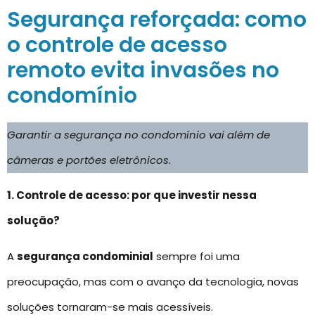
Segurança reforçada: como
o controle de acesso
remoto evita invasões no
condomínio
Garantir a segurança no condomínio vai além de
câmeras e portões eletrônicos.
1. Controle de acesso: por que investir nessa
solução?
A
segurança condominial
sempre foi uma
preocupação, mas com o avanço da tecnologia, novas
soluções tornaram-se mais acessíveis.