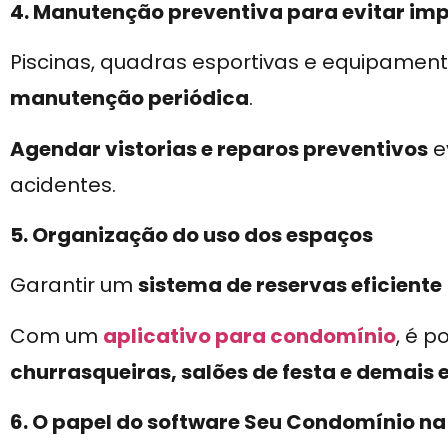
4. Manutenção preventiva para evitar imp
Piscinas, quadras esportivas e equipamen
manutenção periódica
.
Agendar vistorias e reparos preventivos
e
acidentes.
5. Organização do uso dos espaços
Garantir um
sistema de reservas eficiente
Com um
aplicativo para condomínio
, é p
churrasqueiras, salões de festa e demai
6. O papel do software Seu Condomínio n