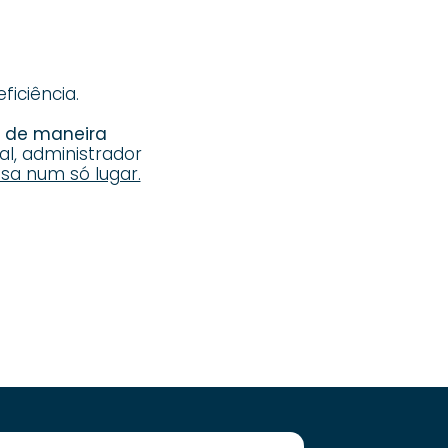
iciência.
s de maneira
al, administrador
sa num só lugar.