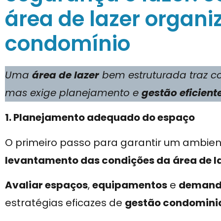
área de lazer organi
condomínio
Uma
área de lazer
bem estruturada traz co
mas exige planejamento e
gestão eficient
1. Planejamento adequado do espaço
O primeiro passo para garantir um ambien
levantamento das condições da
área de l
Avaliar espaços
,
equipamentos
e
demand
estratégias eficazes de
gestão condomini