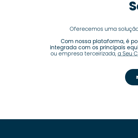
S
Oferecemos uma solução c
Com nossa plataforma, é pos
integrada com os principais eq
ou empresa terceirizada,
a Seu C