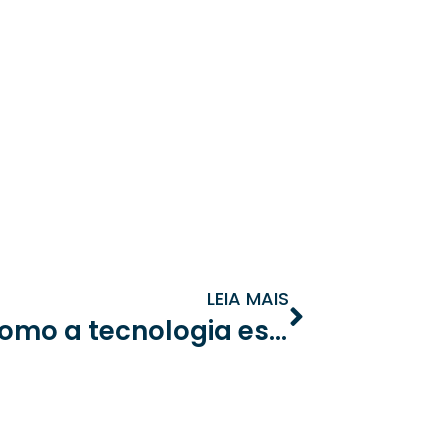
LEIA MAIS
Automação predial: como a tecnologia está revolucionando os condomínios