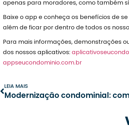
apenas para moradores, como também sínd
Baixe o app e conheça os benefícios de s
além de ficar por dentro de todos os noss
Para mais informações, demonstrações ou n
dos nossos aplicativos:
aplicativoseucondo
appseucondominio.com.br
LEIA MAIS