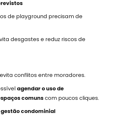
revistos
tos de playground precisam de
vita desgastes e reduz riscos de
evita conflitos entre moradores.
ossível
agendar o uso de
s espaços comuns
com poucos cliques.
a gestão condominial