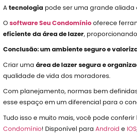
A
tecnologia
pode ser uma grande aliada 
O
software Seu Condomínio
oferece ferra
eficiente
da
área de lazer
, proporcionando
Conclusão: um ambiente seguro e valoriz
Criar uma
área de lazer
segura
e organiz
qualidade de vida dos moradores.
Com planejamento, normas bem definidas e
esse espaço em um diferencial para o con
Tudo isso e muito mais, você pode conferir
Condomínio
! Disponível para
Android
e
IOS