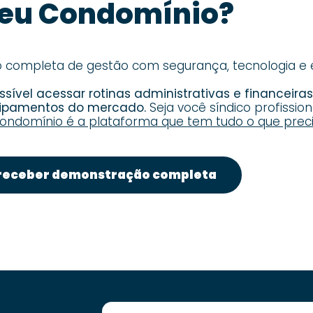
eu Condomínio?
ompleta de gestão com segurança, tecnologia e ef
sível acessar rotinas administrativas e financeira
uipamentos do mercado.
Seja você síndico profission
ondomínio é a plataforma que tem tudo o que preci
receber demonstração completa