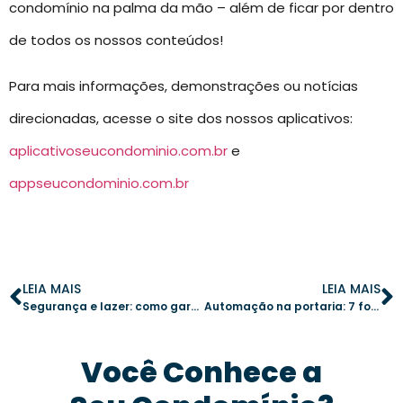
condomínio na palma da mão – além de ficar por dentro
de todos os nossos conteúdos!
Para mais informações, demonstrações ou notícias
direcionadas, acesse o site dos nossos aplicativos:
aplicativoseucondominio.com.br
e
appseucondominio.com.br
LEIA MAIS
LEIA MAIS
Segurança e lazer: como garantir uma área de lazer organizada no seu condomínio
Automação na portaria: 7 formas de reduzir custos sem comprometer a segurança
Você Conhece a