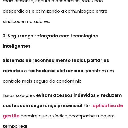
mais eficiente, segura e econômica, reduzindo
desperdícios e otimizando a comunicação entre
síndicos e moradores.
2. Segurança reforçada com tecnologias
inteligentes
Sistemas de reconhecimento facial
,
portarias
remotas
e
fechaduras eletrônicas
garantem um
controle mais seguro do condomínio.
Essas soluções
evitam acessos indevidos
e
reduzem
custos com segurança presencial
. Um
aplicativo de
gestão
permite que o síndico acompanhe tudo em
tempo real.