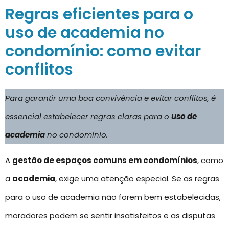
Regras eficientes para o
uso de academia no
condomínio: como evitar
conflitos
Para garantir uma boa convivência e evitar conflitos, é
essencial estabelecer regras claras para o
uso de
academia
no condomínio.
A
gestão de espaços comuns em condomínios
, como
a
academia
, exige uma atenção especial. Se as regras
para o uso de academia não forem bem estabelecidas,
moradores podem se sentir insatisfeitos e as disputas