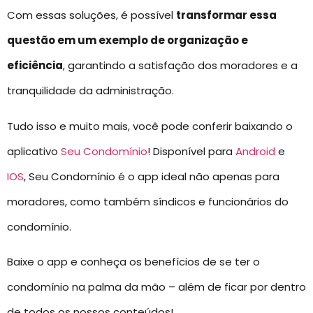
Com essas soluções, é possível
transformar essa
questão em um exemplo de organização e
eficiência
, garantindo a satisfação dos moradores e a
tranquilidade da administração.
Tudo isso e muito mais, você pode conferir baixando o
aplicativo
Seu Condomínio
! Disponível para
Android
e
IOS
, Seu Condomínio é o app ideal não apenas para
moradores, como também síndicos e funcionários do
condomínio.
Baixe o app e conheça os benefícios de se ter o
condomínio na palma da mão – além de ficar por dentro
de todos os nossos conteúdos!