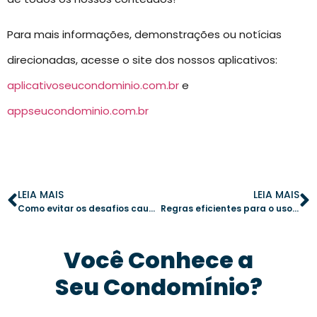
Para mais informações, demonstrações ou notícias
direcionadas, acesse o site dos nossos aplicativos:
aplicativoseucondominio.com.br
e
appseucondominio.com.br
LEIA MAIS
LEIA MAIS
Como evitar os desafios causados pela má comunicação na gestão condominial
Regras eficientes para o uso de academia no condomínio: como evitar conflitos
Você Conhece a
Seu Condomínio?