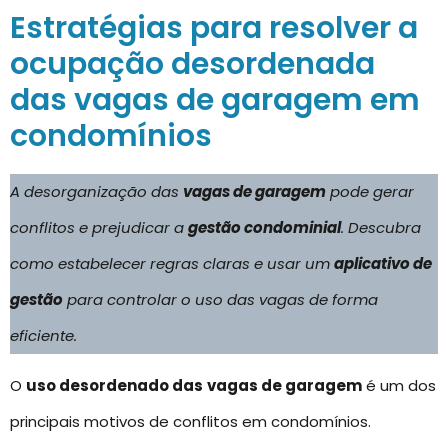
Estratégias para resolver a
ocupação desordenada
das vagas de garagem em
condomínios
A desorganização das
vagas de garagem
pode gerar
conflitos e prejudicar a
gestão condominial
. Descubra
como estabelecer regras claras e usar um
aplicativo de
gestão
para controlar o uso das vagas de forma
eficiente.
O
uso desordenado das
vagas de garagem
é um dos
principais motivos de conflitos em condomínios.