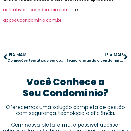
aplicativoseucondominio.com.br
e
appseucondominio.com.br
LEIA MAIS
LEIA MAIS
Comissões temáticas em condomínios: como engajar os moradores de forma eficiente
Transformando o condomínio para atender às demandas do home office
Você Conhece a
Seu Condomínio?
Oferecemos uma solução completa de gestão
com segurança, tecnologia e eficiência.
Com nossa plataforma, é possível acessar
rotinas administrativas e financeiras de maneira