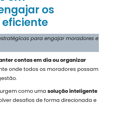
engajar os
eficiente
stratégicas para engajar moradores e
nter contas em dia ou organizar
iente onde todos os moradores possam
gestão.
urgem como uma
solução inteligente
olver desafios de forma direcionada e