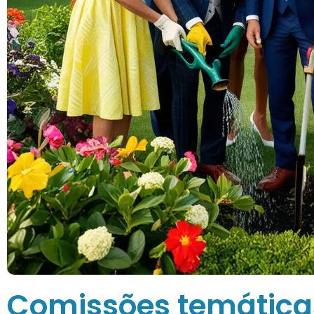
Comissões temátic