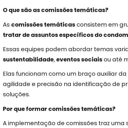
O que são as comissões temáticas?
As
comissões temáticas
consistem em gru
tratar de assuntos específicos do condom
Essas equipes podem abordar temas vari
sustentabilidade
,
eventos sociais
ou até 
Elas funcionam como um braço auxiliar da
agilidade e precisão na identificação de 
soluções.
Por que formar comissões temáticas?
A implementação de comissões traz uma sé