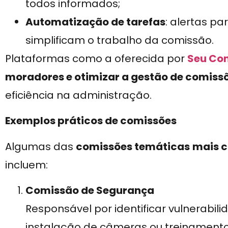
todos informados;
Automatização de tarefas
: alertas p
simplificam o trabalho da comissão.
Plataformas como a oferecida por
Seu Co
moradores e otimizar a gestão de comiss
eficiência na administração.
Exemplos práticos de comissões
Algumas das
comissões temáticas
mais 
incluem:
Comissão de Segurança
Responsável por identificar vulnerabil
instalação de câmeras ou treinamentos