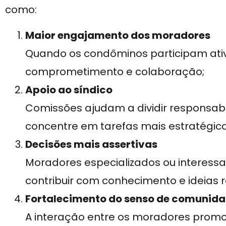
como:
Maior engajamento dos moradores
Quando os condôminos participam ati
comprometimento e colaboração;
Apoio ao síndico
Comissões ajudam a dividir responsabi
concentre em tarefas mais estratégic
Decisões mais assertivas
Moradores especializados ou interes
contribuir com conhecimento e ideias r
Fortalecimento do senso de comunid
A interação entre os moradores prom