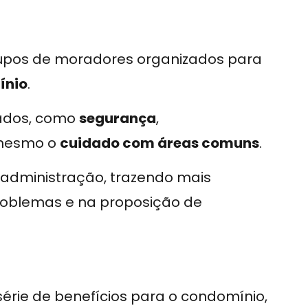
pos de moradores organizados para
ínio
.
ados, como
segurança
,
mesmo o
cuidado com áreas comuns
.
 administração, trazendo mais
problemas e na proposição de
rie de benefícios para o condomínio,