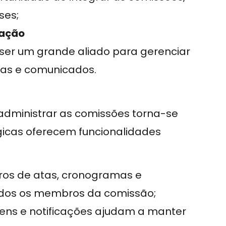
ses;
zação
ser um grande aliado para gerenciar
fas e comunicados.
 administrar as comissões torna-se
ógicas oferecem funcionalidades
stros de atas, cronogramas e
odos os membros da comissão;
ens e notificações ajudam a manter