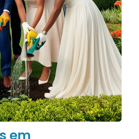
as em