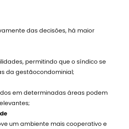
vamente das decisões, há maior
lidades, permitindo que o síndico se
as da gestãocondominial;
sados em determinadas áreas podem
elevantes;
ade
ove um ambiente mais cooperativo e