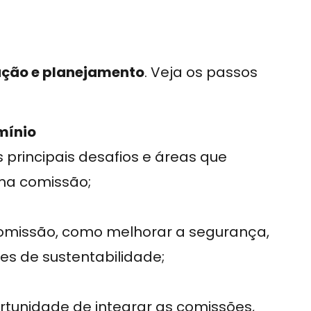
ação e planejamento
. Veja os passos
mínio
 principais desafios e áreas que
ma comissão;
comissão, como melhorar a segurança,
es de sustentabilidade;
tunidade de integrar as comissões,