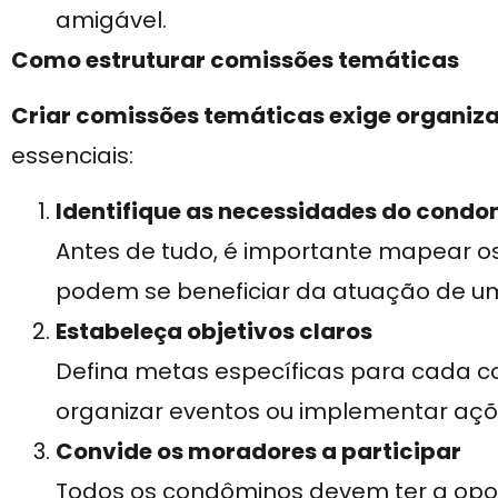
amigável.
Como estruturar comissões temáticas
Criar comissões temáticas exige organiz
essenciais:
Identifique as necessidades do condo
Antes de tudo, é importante mapear os
podem se beneficiar da atuação de u
Estabeleça objetivos claros
Defina metas específicas para cada 
organizar eventos ou implementar açõ
Convide os moradores a participar
Todos os condôminos devem ter a opor