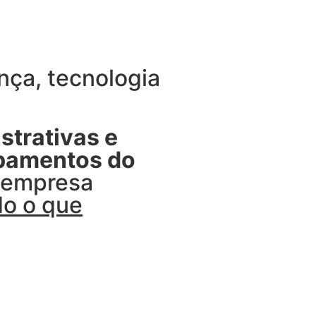
ça, tecnologia
strativas e
ipamentos do
u empresa
do o que