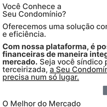
Você Conhece a
Seu Condomínio?
Oferecemos uma solução com
e eficiência.
Com nossa plataforma, é pos
financeiras de maneira int
mercado.
Seja você síndico 
terceirizada,
a Seu Condomín
precisa num só lugar.
O Melhor do Mercado