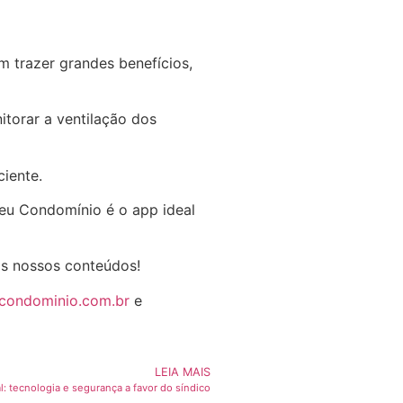
 trazer grandes benefícios,
itorar a ventilação dos
ciente.
Seu Condomínio é o app ideal
os nossos conteúdos!
ucondominio.com.br
e
LEIA MAIS
 tecnologia e segurança a favor do síndico