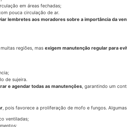
circulação em áreas fechadas;
com pouca circulação de ar.
iar lembretes aos moradores sobre a importância da ven
 muitas regiões, mas
exigem manutenção regular para evit
ncia;
o de sujeira.
trar e agendar todas as manutenções
, garantindo um contr
ar
, pois favorece a proliferação de mofo e fungos. Algumas
o ventiladas;
amentos;