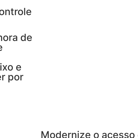
ontrole
hora de
e
ixo e
r por
Modernize o acesso