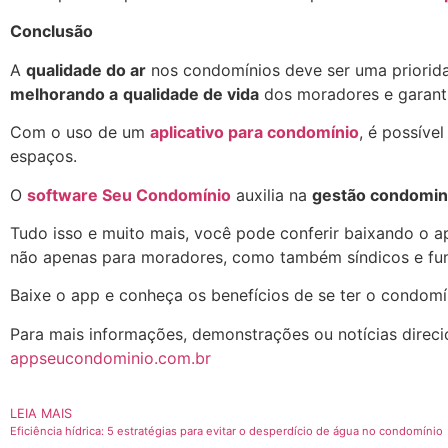
Conclusão
A
qualidade do ar
nos condomínios deve ser uma priorida
melhorando a
qualidade de vida
dos moradores e garant
Com o uso de um
aplicativo para condomínio
, é possíve
espaços.
O
software Seu Condomínio
auxilia na
gestão condomini
Tudo isso e muito mais, você pode conferir baixando o a
não apenas para moradores, como também síndicos e fun
Baixe o app e conheça os benefícios de se ter o condomí
Para mais informações, demonstrações ou notícias direci
appseucondominio.com.br
LEIA MAIS
Eficiência hídrica: 5 estratégias para evitar o desperdício de água no condomínio