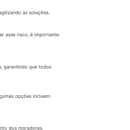
gilizando as soluções.
r esse risco, é importante:
o
, garantindo que todos
lgumas opções incluem:
ento dos moradores.