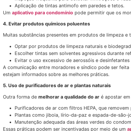
Aplicação de tintas antimofo em paredes e tetos.
Um
aplicativo para condomínio
pode permitir que os mor
4. Evitar produtos químicos poluentes
Muitas substâncias presentes em produtos de limpeza e ti
Optar por produtos de limpeza naturais e biodegrad
Escolher tintas sem solventes agressivos durante re
Evitar o uso excessivo de aerossóis e desinfetantes
A comunicação entre moradores e síndico pode ser feita
estejam informados sobre as melhores práticas.
5. Uso de purificadores de ar e plantas naturais
Outra forma de
melhorar a qualidade do ar
é apostar e
Purificadores de ar com filtros HEPA, que removem p
Plantas como jiboia, lírio-da-paz e espada-de-são-
Manutenção adequada das áreas verdes do condomí
Essas práticas podem ser incentivadas por meio de um
a