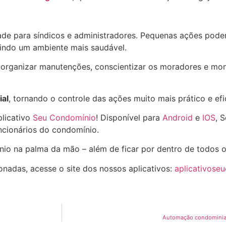
de para síndicos e administradores. Pequenas ações podem
indo um ambiente mais saudável.
l organizar manutenções, conscientizar os moradores e mon
al
, tornando o controle das ações muito mais prático e efi
plicativo
Seu Condomínio
! Disponível para
Android
e
IOS
, 
cionários do condomínio.
nio na palma da mão – além de ficar por dentro de todos 
onadas, acesse o site dos nossos aplicativos:
aplicativose
Automação condominial: