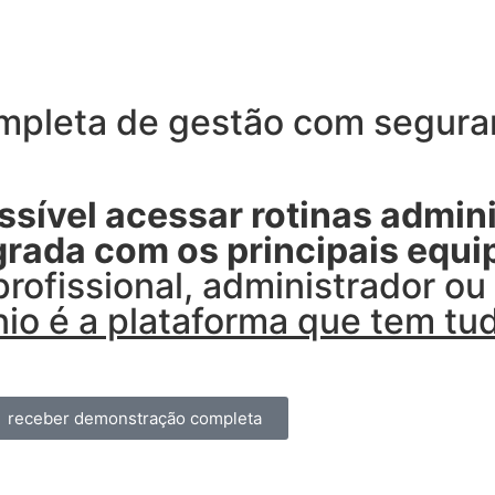
pleta de gestão com seguran
sível acessar rotinas admini
egrada com os principais equ
profissional, administrador o
io é a plataforma que tem tu
receber demonstração completa