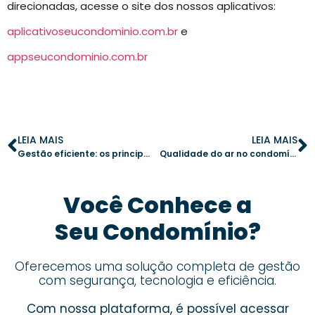
direcionadas, acesse o site dos nossos aplicativos:
aplicativoseucondominio.com.br
e
appseucondominio.com.br
LEIA MAIS
LEIA MAIS
Gestão eficiente: os principais recursos de um aplicativo para condomínio
Qualidade do ar no condomínio: como garantir um ambiente mais saudável
Você Conhece a
Seu Condomínio?
Oferecemos uma solução completa de gestão
com segurança, tecnologia e eficiência.
Com nossa plataforma, é possível acessar