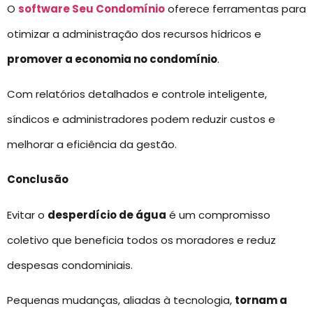
O
software Seu Condomínio
oferece ferramentas para
otimizar a administração dos recursos hídricos e
promover a economia no condomínio
.
Com relatórios detalhados e controle inteligente,
síndicos e administradores podem reduzir custos e
melhorar a eficiência da gestão.
Conclusão
Evitar o
desperdício de água
é um compromisso
coletivo que beneficia todos os moradores e reduz
despesas condominiais.
Pequenas mudanças, aliadas à tecnologia,
tornam a