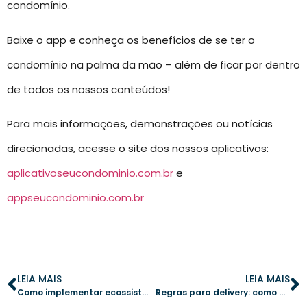
condomínio.
Baixe o app e conheça os benefícios de se ter o
condomínio na palma da mão – além de ficar por dentro
de todos os nossos conteúdos!
Para mais informações, demonstrações ou notícias
direcionadas, acesse o site dos nossos aplicativos:
aplicativoseucondominio.com.br
e
appseucondominio.com.br
LEIA MAIS
LEIA MAIS
Como implementar ecossistemas colaborativos em condomínios e fortalecer a convivência
Regras para delivery: como modernizar e organizar condomínios residenciais