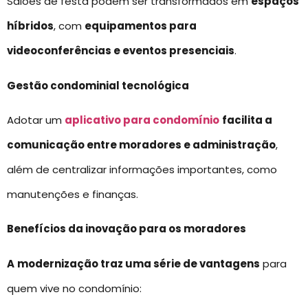
Salões de festa podem ser transformados em
espaços
híbridos
, com
equipamentos para
videoconferências e eventos presenciais
.
Gestão condominial tecnológica
Adotar um
aplicativo para condomínio
facilita a
comunicação entre moradores e administração
,
além de centralizar informações importantes, como
manutenções e finanças.
Benefícios da inovação para os moradores
A
modernização traz uma série de vantagens
para
quem vive no condomínio: