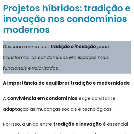
Projetos híbridos: tradição e
inovação nos condomínios
modernos
Descubra como unir
tradição e inovação
pode
transformar os condomínios em espaços mais
funcionais e valorizados.
A importância de equilibrar tradição e modernidade
A
convivência em condomínios
exige constante
adaptação às mudanças sociais e tecnológicas.
Por isso, a união entre
tradição e inovação
é essencial