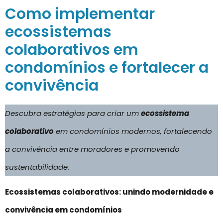
Como implementar
ecossistemas
colaborativos em
condomínios e fortalecer a
convivência
Descubra estratégias para criar um
ecossistema
colaborativo
em condomínios modernos, fortalecendo
a convivência entre moradores e promovendo
sustentabilidade.
Ecossistemas colaborativos: unindo modernidade e
convivência em condomínios