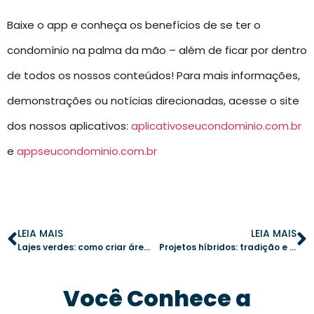
Baixe o app e conheça os benefícios de se ter o
condomínio na palma da mão – além de ficar por dentro
de todos os nossos conteúdos! Para mais informações,
demonstrações ou notícias direcionadas, acesse o site
dos nossos aplicativos:
aplicativoseucondominio.com.br
e
appseucondominio.com.br
LEIA MAIS
LEIA MAIS
Lajes verdes: como criar áreas sustentáveis no seu condomínio
Projetos híbridos: tradição e inovação nos condomínios modernos
Você Conhece a