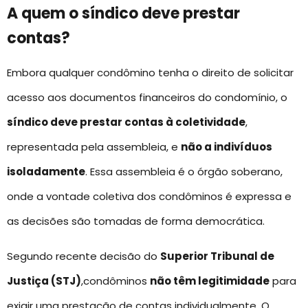
A quem o síndico deve prestar
contas?
Embora qualquer condômino tenha o direito de solicitar
acesso aos documentos financeiros do condomínio, o
síndico deve prestar contas à coletividade
,
representada pela assembleia, e
não a indivíduos
isoladamente
. Essa assembleia é o órgão soberano,
onde a vontade coletiva dos condôminos é expressa e
as decisões são tomadas de forma democrática.
Segundo recente decisão do
Superior Tribunal de
Justiça (STJ)
,condôminos
não têm legitimidade
para
exigir uma prestação de contas individualmente. O