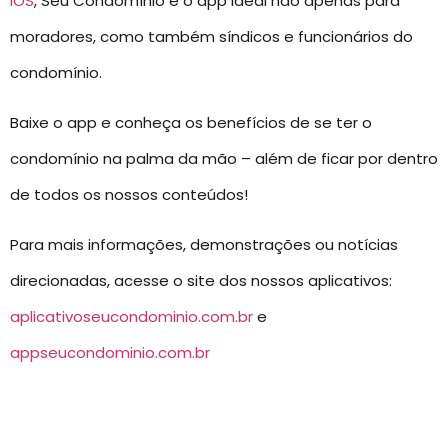
IOS
, Seu Condomínio é o app ideal não apenas para
moradores, como também síndicos e funcionários do
condomínio.
Baixe o app e conheça os benefícios de se ter o
condomínio na palma da mão – além de ficar por dentro
de todos os nossos conteúdos!
Para mais informações, demonstrações ou notícias
direcionadas, acesse o site dos nossos aplicativos:
aplicativoseucondominio.com.br
e
appseucondominio.com.br