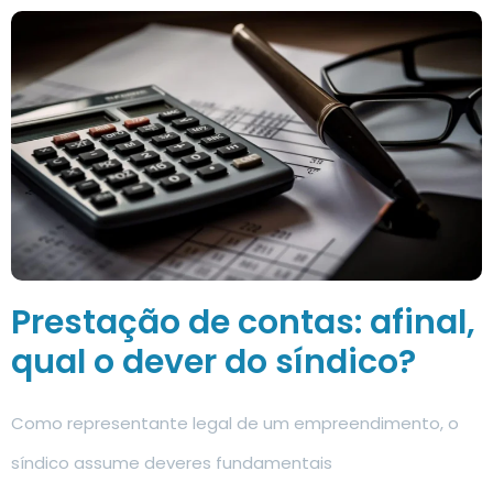
Prestação de contas: afinal,
qual o dever do síndico?
Como representante legal de um empreendimento, o
síndico assume deveres fundamentais