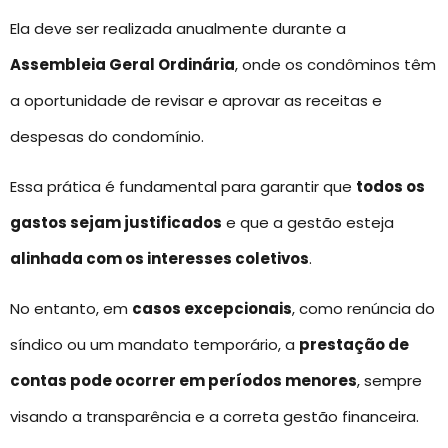
Ela deve ser realizada anualmente durante a
Assembleia Geral Ordinária
, onde os condôminos têm
a oportunidade de revisar e aprovar as receitas e
despesas do condomínio.
Essa prática é fundamental para garantir que
todos os
gastos sejam justificados
e que a gestão esteja
alinhada com os interesses coletivos
.
No entanto, em
casos excepcionais
, como renúncia do
síndico ou um mandato temporário, a
prestação de
contas pode ocorrer em períodos menores
, sempre
visando a transparência e a correta gestão financeira.