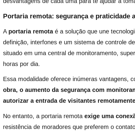
desvantagens de cada uma para te ajudar a toma
Portaria remota: segurança e praticidade a
A
portaria remota
é a solução que une tecnolog
definição, interfones e um sistema de controle d
situado em uma central de monitoramento, super
horas por dia.
Essa modalidade oferece inúmeras vantagens, 
obra, o aumento da segurança com monitoram
autorizar a entrada de visitantes remotament
No entanto, a portaria remota
exige uma conexã
resistência de moradores que preferem o conta