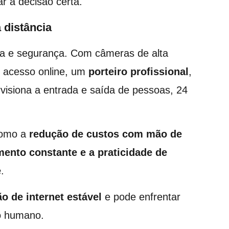
r a decisão certa.
 distância
ia e segurança. Com câmeras de alta
e acesso online, um
porteiro profissional
,
visiona a entrada e saída de pessoas, 24
como a
redução de custos com mão de
ento constante e a praticidade de
e
.
o de internet estável
e pode enfrentar
to humano.