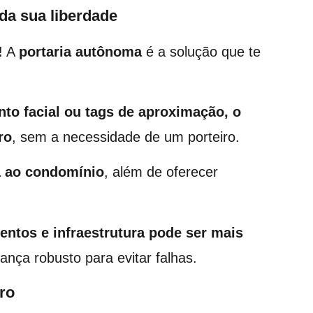
 da sua liberdade
!
A
portaria autônoma
é a solução que te
to facial ou tags de aproximação, o
ro
, sem a necessidade de um porteiro.
a ao condomínio
, além de oferecer
entos e infraestrutura pode ser mais
ança robusto para evitar falhas.
ro