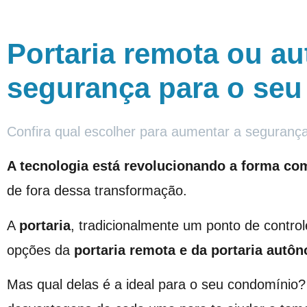
Portaria remota ou a
segurança para o se
Confira qual escolher para aumentar a seguranç
A tecnologia está revolucionando a forma c
de fora dessa transformação.
A
portaria
, tradicionalmente um ponto de contro
opções da
portaria remota e da portaria autô
Mas qual delas é a ideal para o seu condomínio