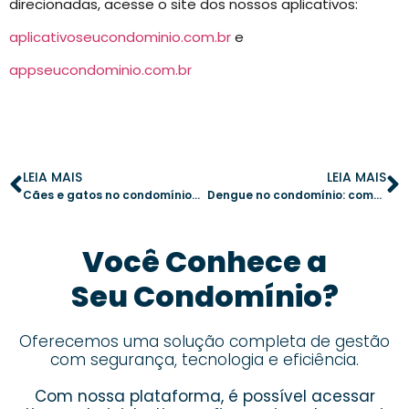
direcionadas, acesse o site dos nossos aplicativos:
aplicativoseucondominio.com.br
e
appseucondominio.com.br
LEIA MAIS
LEIA MAIS
Cães e gatos no condomínio: como evitar conflitos e garantir a harmonia
Dengue no condomínio: como prevenir e garantir a segurança de todos
Você Conhece a
Seu Condomínio?
Oferecemos uma solução completa de gestão
com segurança, tecnologia e eficiência.
Com nossa plataforma, é possível acessar