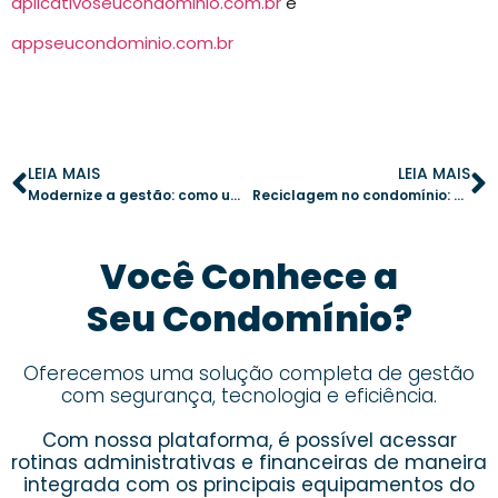
aplicativoseucondominio.com.br
e
appseucondominio.com.br
LEIA MAIS
LEIA MAIS
Modernize a gestão: como um aplicativo elimina a burocracia condominial
Reciclagem no condomínio: estratégias para engajar moradores e reduzir desperdícios
Você Conhece a
Seu Condomínio?
Oferecemos uma solução completa de gestão
com segurança, tecnologia e eficiência.
Com nossa plataforma, é possível acessar
rotinas administrativas e financeiras de maneira
integrada com os principais equipamentos do