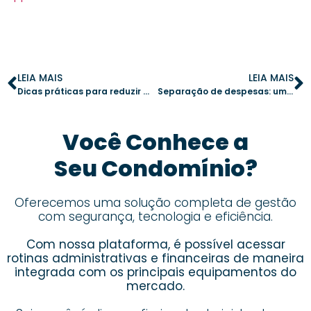
LEIA MAIS
LEIA MAIS
Dicas práticas para reduzir a inadimplência com o uso de um aplicativo de gestão
Separação de despesas: um passo importante para a saúde financeira do condomínio
Você Conhece a
Seu Condomínio?
Oferecemos uma solução completa de gestão
com segurança, tecnologia e eficiência.
Com nossa plataforma, é possível acessar
rotinas administrativas e financeiras de maneira
integrada com os principais equipamentos do
mercado.