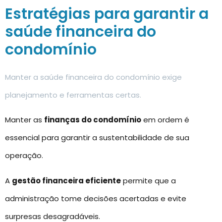
Estratégias para garantir a
saúde financeira do
condomínio
Manter a saúde financeira do condomínio exige
planejamento e ferramentas certas.
Manter as
finanças do condomínio
em ordem é
essencial para garantir a sustentabilidade de sua
operação.
A
gestão financeira eficiente
permite que a
administração tome decisões acertadas e evite
surpresas desagradáveis.