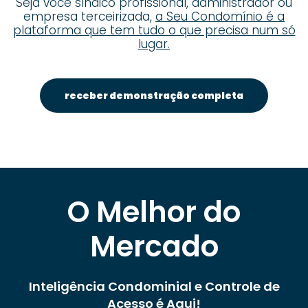
Seja você síndico profissional, administrador ou
empresa terceirizada,
a Seu Condomínio é a
plataforma que tem tudo o que precisa num só
lugar.
receber demonstração completa
O Melhor do
Mercado
Inteligência Condominial e Controle de
Acesso é Aqui!