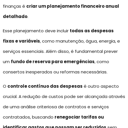
finanças é
criar um planejamento financeiro anual
detalhado
.
Esse planejamento deve incluir
todas as despesas
fixas e variáveis
, como manutenção, água, energia, e
serviços essenciais. Além disso, é fundamental prever
um
fundo de reserva para emergências
, como
consertos inesperados ou reformas necessárias.
O
controle contínuo das despesas
é outro aspecto
crucial. A redução de custos pode ser alcançada através
de uma análise criteriosa de contratos e serviços
contratados, buscando
renegociar tarifas ou
identificar gastos que possam ser reduzidos
sem