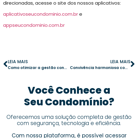
direcionadas, acesse o site dos nossos aplicativos:
aplicativoseucondominio.com.br
e
appseucondominio.com.br
LEIA MAIS
LEIA MAIS
Como otimizar a gestão condominial com relatórios digitais
Convivência harmoniosa com pets em condomínios: dicas práticas para um ambiente saudável
Você Conhece a
Seu Condomínio?
Oferecemos uma solução completa de gestão
com segurança, tecnologia e eficiência.
Com nossa plataforma, é possível acessar