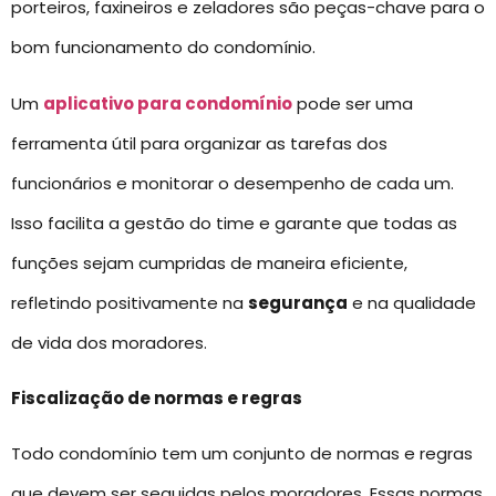
porteiros, faxineiros e zeladores são peças-chave para o
bom funcionamento do condomínio.
Um
aplicativo para condomínio
pode ser uma
ferramenta útil para organizar as tarefas dos
funcionários e monitorar o desempenho de cada um.
Isso facilita a gestão do time e garante que todas as
funções sejam cumpridas de maneira eficiente,
refletindo positivamente na
segurança
e na qualidade
de vida dos moradores.
Fiscalização de normas e regras
Todo condomínio tem um conjunto de normas e regras
que devem ser seguidas pelos moradores. Essas normas