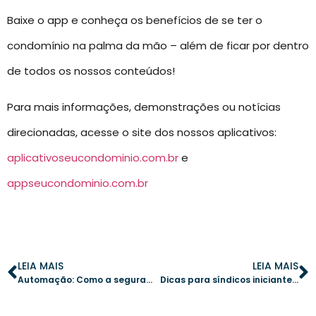
Baixe o app e conheça os benefícios de se ter o
condomínio na palma da mão – além de ficar por dentro
de todos os nossos conteúdos!
Para mais informações, demonstrações ou notícias
direcionadas, acesse o site dos nossos aplicativos:
aplicativoseucondominio.com.br
e
appseucondominio.com.br
LEIA MAIS
LEIA MAIS
Automação: Como a segurança condominial é aprimorada com tecnologia
Dicas para síndicos iniciantes: como organizar a gestão condominial