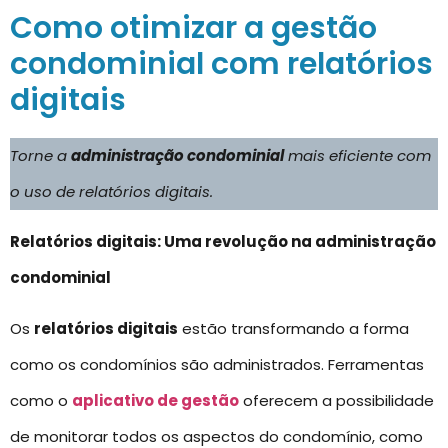
Como otimizar a gestão
condominial com relatórios
digitais
Torne a
administração condominial
mais eficiente com
o uso de relatórios digitais.
Relatórios digitais: Uma revolução na administração
condominial
Os
relatórios digitais
estão transformando a forma
como os condomínios são administrados. Ferramentas
como o
aplicativo de gestão
oferecem a possibilidade
de monitorar todos os aspectos do condomínio, como