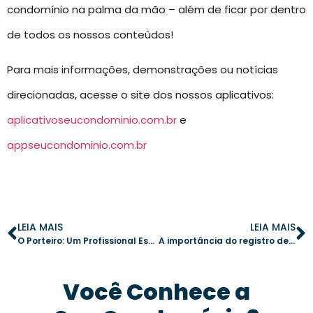
condomínio na palma da mão – além de ficar por dentro
de todos os nossos conteúdos!
Para mais informações, demonstrações ou notícias
direcionadas, acesse o site dos nossos aplicativos:
aplicativoseucondominio.com.br
e
appseucondominio.com.br
LEIA MAIS
LEIA MAIS
O Porteiro: Um Profissional Essencial para a Segurança e a Organização do Condomínio
A importância do registro de ocorrências no condomínio
Você Conhece a