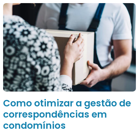
Como otimizar a gestão de
correspondências em
condomínios