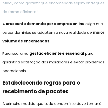
Afinal, como garantir que encomendas sejam entregues
de forma eficiente?
A
crescente demanda por compras online
exige que
os condomínios se adaptem à nova realidade de
maior
volume de encomendas
.
Para isso, uma
gestão eficiente é essencial
para
garantir a satisfação dos moradores e evitar problemas
operacionais.
Estabelecendo regras para o
recebimento de pacotes
A primeira medida que todo condomínio deve tomar é