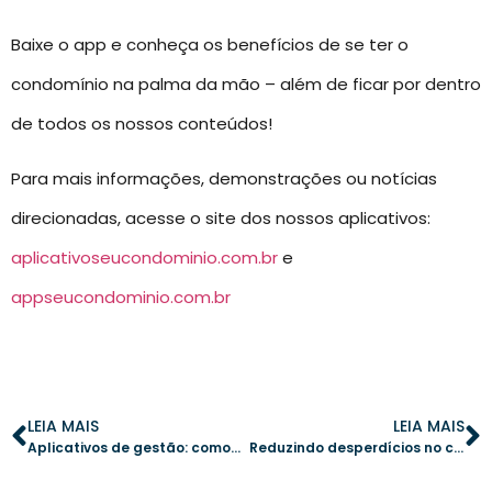
Baixe o app e conheça os benefícios de se ter o
condomínio na palma da mão – além de ficar por dentro
de todos os nossos conteúdos!
Para mais informações, demonstrações ou notícias
direcionadas, acesse o site dos nossos aplicativos:
aplicativoseucondominio.com.br
e
appseucondominio.com.br
LEIA MAIS
LEIA MAIS
Aplicativos de gestão: como a tecnologia permite que o porteiro execute mais tarefas importantes
Reduzindo desperdícios no condomínio: 4 formas de otimizar a gestão com o aplicativo