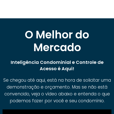
O Melhor do
Mercado
Inteligência Condominial e Controle de
Acesso é Aqui!
Se chegou até aqui, está na hora de solicitar uma
demonstração e orçamento. Mas se não está
convencido, veja o vídeo abaixo e entenda o que
podemos fazer por você e seu condomínio.