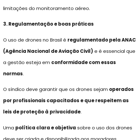
limitações do monitoramento aéreo.
3. Regulamentação e boas práticas
O uso de drones no Brasil é
regulamentado pela ANAC
(Agência Nacional de Aviação Civil)
e é essencial que
a gestão esteja em
conformidade com essas
normas
.
O síndico deve garantir que os drones sejam
operados
por profissionais capacitados e que respeitem as
leis de proteção à
privacidade
.
Uma
política clara e objetiva
sobre o uso dos drones
deve ser criada e disponibilizada aos moradores,