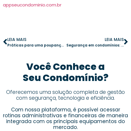
appseucondominio.com.br
LEIA MAIS
LEIA MAIS
Práticas para uma poupança coletiva eficiente em condomínios
Segurança em condomínios: como reforçar pontos críticos e garantir a tranquilidade dos moradores
Você Conhece a
Seu Condomínio?
Oferecemos uma solução completa de gestão
com segurança, tecnologia e eficiência.
Com nossa plataforma, é possível acessar
rotinas administrativas e financeiras de maneira
integrada com os principais equipamentos do
mercado.