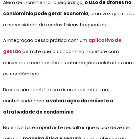
Além de incrementar a segurança,
o uso de drones no
condomínio pode gerar economia
, uma vez que reduz
a necessidade de rondas físicas frequentes.
A integração dessa prática com um
aplicativo de
gestão
permite que o condomínio monitore com
eficiência e compartilhe as informações coletadas com
os condôminos.
Drones são também um diferencial moderno,
contribuindo para
a valorização do imóvel e a
atratividade do condomínio
.
No entanto, é importante ressaltar que o uso deve ser
feito de
maneira ética e segura
, com o objetivo de