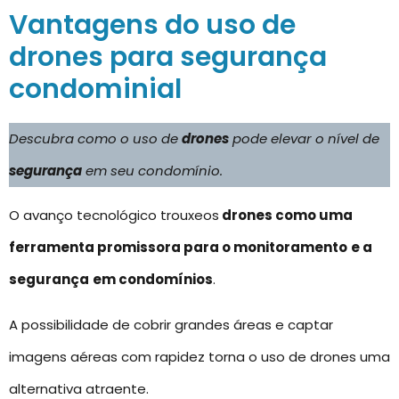
Vantagens do uso de
drones para segurança
condominial
Descubra como o uso de
drones
pode elevar o nível de
segurança
em seu condomínio.
O avanço tecnológico trouxeos
drones como uma
ferramenta promissora para o monitoramento
e a
segurança
em condomínios
.
A possibilidade de cobrir grandes áreas e captar
imagens aéreas com rapidez torna o uso de drones uma
alternativa atraente.