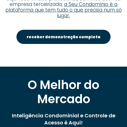
empresa terceirizada,
a Seu Condomínio é a
plataforma que tem tudo o que precisa num só
lugar.
receber demonstração completa
O Melhor do
Mercado
Inteligência Condominial e Controle de
Acesso é Aqui!