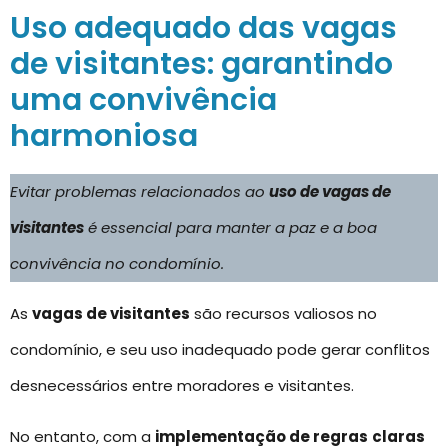
Uso adequado das vagas
de visitantes: garantindo
uma convivência
harmoniosa
Evitar problemas relacionados ao
uso de vagas de
visitantes
é essencial para manter a paz e a boa
convivência no condomínio.
As
vagas de visitantes
são recursos valiosos no
condomínio, e seu uso inadequado pode gerar conflitos
desnecessários entre moradores e visitantes.
No entanto, com a
implementação de regras
claras