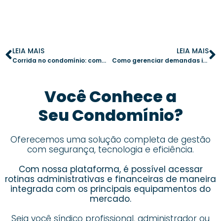
LEIA MAIS
LEIA MAIS
Corrida no condomínio: como criar um grupo de corredores e engajar moradores
Como gerenciar demandas inesperadas de manutenção: soluções práticas para síndicos
Você Conhece a
Seu Condomínio?
Oferecemos uma solução completa de gestão
com segurança, tecnologia e eficiência.
Com nossa plataforma, é possível acessar
rotinas administrativas e financeiras de maneira
integrada com os principais equipamentos do
mercado.
Seja você síndico profissional, administrador ou