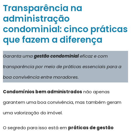
Transparência na
administração
condominial: cinco práticas
que fazem a diferença
Garanta uma
gestão condominial
eficaz e com
transparência por meio de práticas essenciais para a
boa convivência entre moradores.
Condomínios bem administrados
não apenas
garantem uma boa convivência, mas também geram
uma valorização do imóvel.
O segredo para isso está em
práticas de gestão