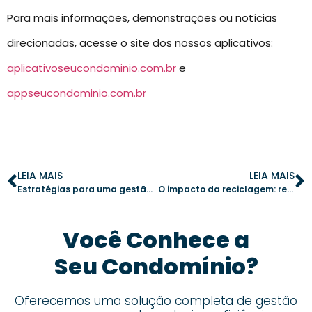
Para mais informações, demonstrações ou notícias
direcionadas, acesse o site dos nossos aplicativos:
aplicativoseucondominio.com.br
e
appseucondominio.com.br
LEIA MAIS
LEIA MAIS
Estratégias para uma gestão de condomínio transparente e funcional
O impacto da reciclagem: redução de custos e maior engajamento no condomínio
Você Conhece a
Seu Condomínio?
Oferecemos uma solução completa de gestão