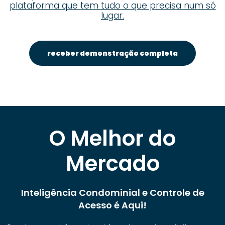
plataforma que tem tudo o que precisa num só
lugar.
receber demonstração completa
O Melhor do
Mercado
Inteligência Condominial e Controle de
Acesso é Aqui!