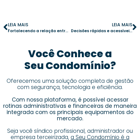
LEIA MAIS
LEIA MAIS
Fortalecendo a relação entre síndico e moradores: o papel do app de gestão na transparência condominial
Decisões rápidas e acessíveis: como a votação online transforma assembleias condominiais
Você Conhece a
Seu Condomínio?
Oferecemos uma solução completa de gestão
com segurança, tecnologia e eficiência.
Com nossa plataforma, é possível acessar
rotinas administrativas e financeiras de maneira
integrada com os principais equipamentos do
mercado.
Seja você síndico profissional, administrador ou
empresa terceirizada,
a Seu Condomínio é a