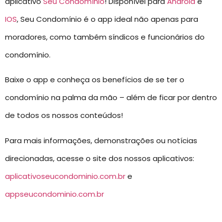
aplicativo
Seu Condomínio
! Disponível para
Android
e
IOS
, Seu Condomínio é o app ideal não apenas para
moradores, como também síndicos e funcionários do
condomínio.
Baixe o app e conheça os benefícios de se ter o
condomínio na palma da mão – além de ficar por dentro
de todos os nossos conteúdos!
Para mais informações, demonstrações ou notícias
direcionadas, acesse o site dos nossos aplicativos:
aplicativoseucondominio.com.br
e
appseucondominio.com.br