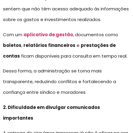
sentem que não têm acesso adequado às informações
sobre os gastos e investimentos realizados.
Com um
aplicativo de gestão
, documentos como
boletos
,
relatórios financeiros
e
prestações de
contas
ficam disponíveis para consulta em tempo real.
Dessa forma, a administração se torna mais
transparente, reduzindo conflitos e fortalecendo a
confiança entre síndico e moradores.
2. Dificuldade em divulgar comunicados
importantes
A entrega de circulares impressas já não é eficaz na era