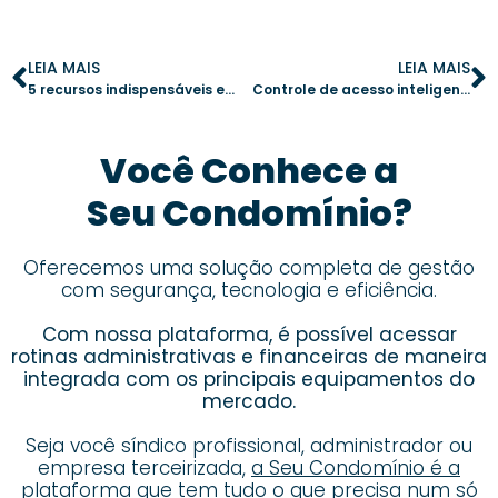
LEIA MAIS
LEIA MAIS
5 recursos indispensáveis em um aplicativo para condomínio que otimizam a gestão
Controle de acesso inteligente: 5 vantagens de um sistema digital para condomínios
Você Conhece a
Seu Condomínio?
Oferecemos uma solução completa de gestão
com segurança, tecnologia e eficiência.
Com nossa plataforma, é possível acessar
rotinas administrativas e financeiras de maneira
integrada com os principais equipamentos do
mercado.
Seja você síndico profissional, administrador ou
empresa terceirizada,
a Seu Condomínio é a
plataforma que tem tudo o que precisa num só