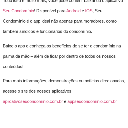
Tudo isso e muito mais, você pode conferir baixando o aplicativo
Seu Condomínio
! Disponível para
Android
e
IOS
, Seu
Condomínio é o app ideal não apenas para moradores, como
também síndicos e funcionários do condomínio.
Baixe o app e conheça os benefícios de se ter o condomínio na
palma da mão – além de ficar por dentro de todos os nossos
conteúdos!
Para mais informações, demonstrações ou notícias direcionadas,
acesse o site dos nossos aplicativos:
aplicativoseucondominio.com.br
e
appseucondominio.com.br