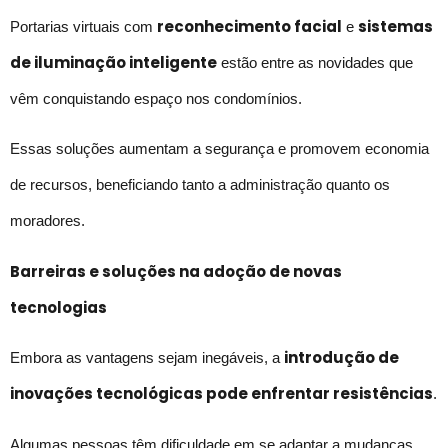
reconhecimento facial
sistemas
Portarias virtuais com
e
de iluminação inteligente
estão entre as novidades que
vêm conquistando espaço nos condomínios.
Essas soluções aumentam a segurança e promovem economia
de recursos, beneficiando tanto a administração quanto os
moradores.
Barreiras e soluções na adoção de novas
tecnologias
introdução de
Embora as vantagens sejam inegáveis, a
inovações tecnológicas pode enfrentar resistências
.
Algumas pessoas têm dificuldade em se adaptar a mudanças,