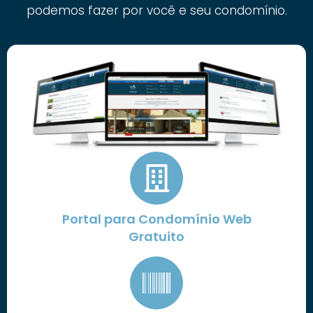
podemos fazer por você e seu condomínio.
Portal para Condomínio Web
Gratuito