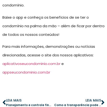
condomínio.
Baixe o app e conheça os benefícios de se ter o
condomínio na palma da mão – além de ficar por dentro
de todos os nossos conteúdos!
Para mais informações, demonstrações ou notícias
direcionadas, acesse o site dos nossos aplicativos:
aplicativoseucondominio.com.br
e
appseucondominio.com.br
LEIA MAIS
LEIA MAIS
Planejamento e controle financeiro: como o síndico pode transformar a gestão do condomínio
Como a transparência pode transformar a convivência em condomínios