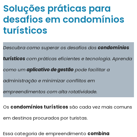
Soluções práticas para
desafios em condomínios
turísticos
Descubra como superar os desafios dos
condomínios
turísticos
com práticas eficientes e tecnologia. Aprenda
como um
aplicativo de gestão
pode facilitar a
administração e minimizar conflitos em
empreendimentos com alta rotatividade.
Os
condomínios turísticos
são cada vez mais comuns
em destinos procurados por turistas.
Essa categoria de empreendimento
combina