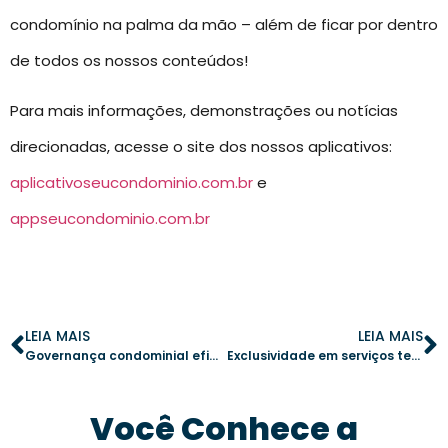
condomínio na palma da mão – além de ficar por dentro
de todos os nossos conteúdos!
Para mais informações, demonstrações ou notícias
direcionadas, acesse o site dos nossos aplicativos:
aplicativoseucondominio.com.br
e
appseucondominio.com.br
LEIA MAIS
LEIA MAIS
Governança condominial eficiente para grandes condomínios
Exclusividade em serviços terceirizados: escolha estratégica ou risco desnecessário?
Você Conhece a