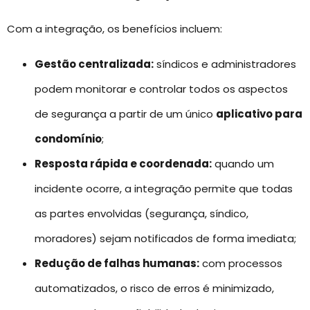
Com a integração, os benefícios incluem:
Gestão centralizada:
síndicos e administradores
podem monitorar e controlar todos os aspectos
de segurança a partir de um único
aplicativo para
condomínio
;
Resposta rápida e coordenada:
quando um
incidente ocorre, a integração permite que todas
as partes envolvidas (segurança, síndico,
moradores) sejam notificados de forma imediata;
Redução de falhas humanas:
com processos
automatizados, o risco de erros é minimizado,