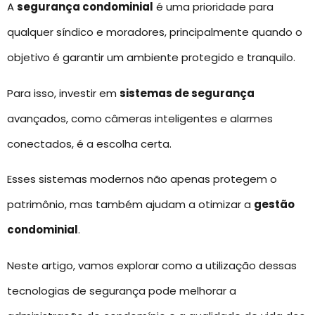
A
segurança condominial
é uma prioridade para
qualquer síndico e moradores, principalmente quando o
objetivo é garantir um ambiente protegido e tranquilo.
Para isso, investir em
sistemas de segurança
avançados, como câmeras inteligentes e alarmes
conectados, é a escolha certa.
Esses sistemas modernos não apenas protegem o
patrimônio, mas também ajudam a otimizar a
gestão
condominial
.
Neste artigo, vamos explorar como a utilização dessas
tecnologias de segurança pode melhorar a