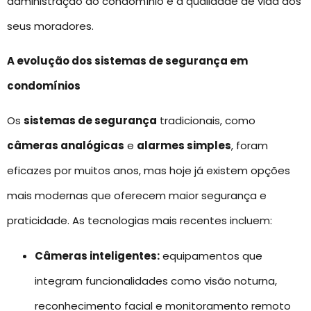
administração do condomínio e a qualidade de vida dos
seus moradores.
A evolução dos sistemas de segurança em
condomínios
Os
sistemas de segurança
tradicionais, como
câmeras analógicas
e
alarmes simples
, foram
eficazes por muitos anos, mas hoje já existem opções
mais modernas que oferecem maior segurança e
praticidade. As tecnologias mais recentes incluem:
Câmeras inteligentes:
equipamentos que
integram funcionalidades como visão noturna,
reconhecimento facial e monitoramento remoto