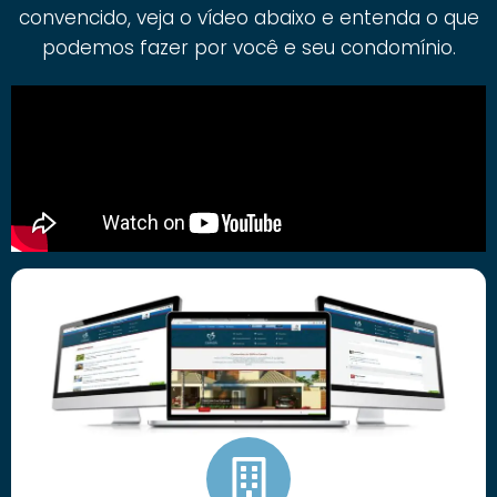
convencido, veja o vídeo abaixo e entenda o que
podemos fazer por você e seu condomínio.