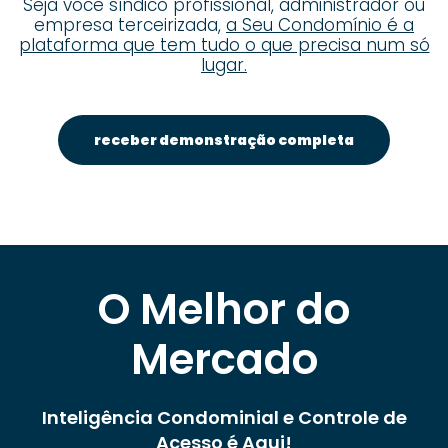
Seja você síndico profissional, administrador ou
empresa terceirizada,
a Seu Condomínio é a
plataforma que tem tudo o que precisa num só
lugar.
receber demonstração completa
O Melhor do
Mercado
Inteligência Condominial e Controle de
Acesso é Aqui!