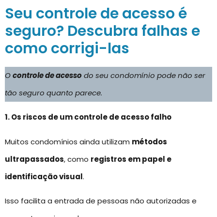
Seu controle de acesso é
seguro? Descubra falhas e
como corrigi-las
O
controle de acesso
do seu condomínio pode não ser
tão seguro quanto parece.
1. Os riscos de um controle de acesso falho
Muitos condomínios ainda utilizam
métodos
ultrapassados
, como
registros em papel e
identificação visual
.
Isso facilita a entrada de pessoas não autorizadas e