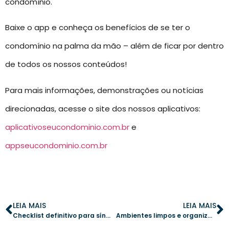
condomínio.
Baixe o app e conheça os benefícios de se ter o
condomínio na palma da mão – além de ficar por dentro
de todos os nossos conteúdos!
Para mais informações, demonstrações ou notícias
direcionadas, acesse o site dos nossos aplicativos:
aplicativoseucondominio.com.br
e
appseucondominio.com.br
LEIA MAIS
LEIA MAIS
Checklist definitivo para síndicos: passos essenciais para uma gestão eficiente
Ambientes limpos e organizados: soluções para um condomínio impecável