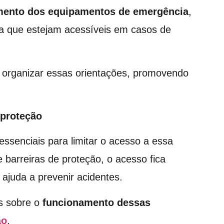
amento dos equipamentos de emergência
,
ara que estejam acessíveis em casos de
organizar essas orientações, promovendo
 proteção
essenciais para limitar o acesso a essa
 barreiras de proteção, o acesso fica
 ajuda a prevenir acidentes.
es sobre o
funcionamento dessas
ão
.