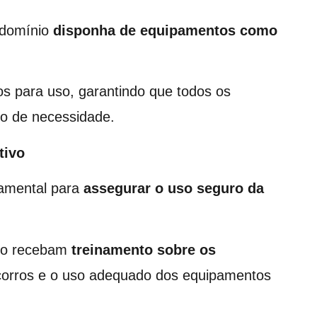
ondomínio
disponha de equipamentos como
os para uso, garantindo que todos os
o de necessidade.
tivo
damental para
assegurar o uso seguro da
io recebam
treinamento sobre os
socorros e o uso adequado dos equipamentos