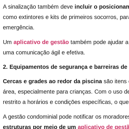
A sinalização também deve
incluir o posicion
como extintores e kits de primeiros socorros, p
emergência.
Um
aplicativo de gestão
também pode ajudar a 
uma comunicação ágil e efetiva.
2. Equipamentos de segurança e barreiras de
Cercas e grades ao redor da piscina
são itens 
área, especialmente para crianças. Com o uso de
restrito a horários e condições específicas, o que
A gestão condominial pode notificar os morador
estruturas por meio de um
aplicativo de gest