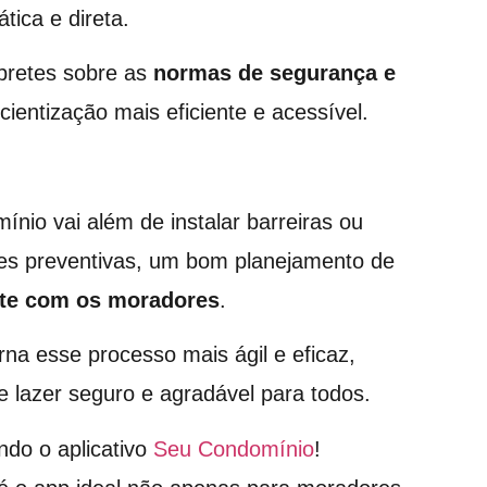
ica e direta.
mbretes sobre as
normas de segurança e
ientização mais eficiente e acessível.
nio vai além de instalar barreiras ou
ões preventivas, um bom planejamento de
te com os moradores
.
rna esse processo mais ágil e eficaz,
 lazer seguro e agradável para todos.
ndo o aplicativo
Seu Condomínio
!