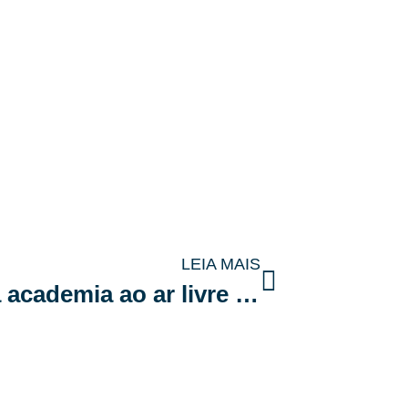
LEIA MAIS
Como implementar uma academia ao ar livre para moradores de todas as idades