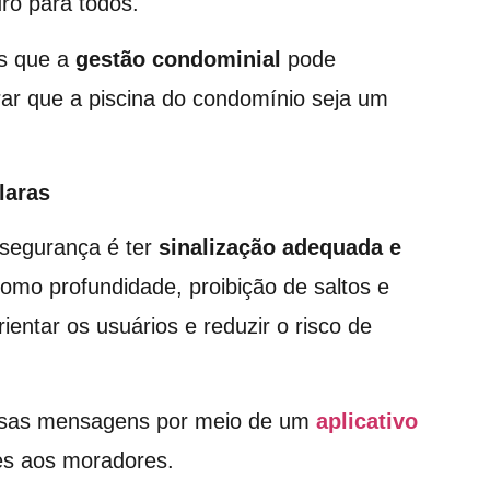
ro para todos.
es que a
gestão condominial
pode
rar que a piscina do condomínio seja um
laras
segurança é ter
sinalização adequada e
omo profundidade, proibição de saltos e
ientar os usuários e reduzir o risco de
 essas mensagens por meio de um
aplicativo
zes aos moradores.