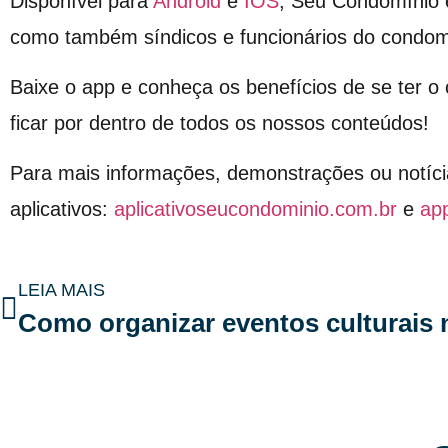
Disponível para
Android
e
IOS
, Seu Condomínio 
como também síndicos e funcionários do condom
Baixe o app e conheça os benefícios de se ter 
ficar por dentro de todos os nossos conteúdos!
Para mais informações, demonstrações ou notíci
aplicativos:
aplicativoseucondominio.com.br
e
ap
LEIA MAIS