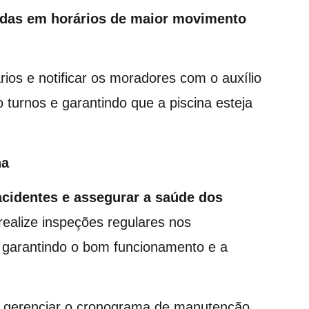
idas em horários de maior movimento
ios e notificar os moradores com o auxílio
o turnos e garantindo que a piscina esteja
na
 acidentes e assegurar a saúde dos
realize inspeções regulares nos
, garantindo o bom funcionamento e a
a gerenciar o cronograma de manutenção,