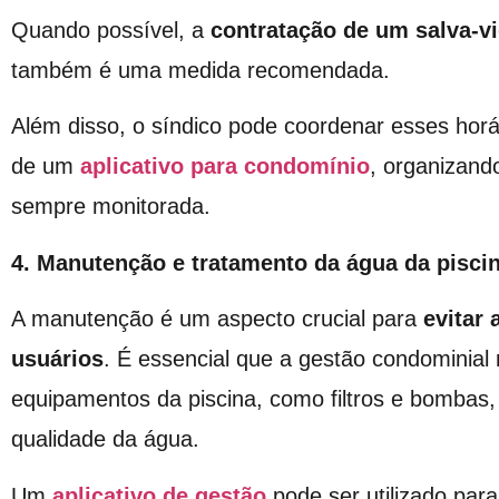
Quando possível, a
contratação de um salva-v
também é uma medida recomendada.
Além disso, o síndico pode coordenar esses horár
de um
aplicativo para condomínio
, organizand
sempre monitorada.
4. Manutenção e tratamento da água da pisci
A manutenção é um aspecto crucial para
evitar
usuários
. É essencial que a gestão condominial 
equipamentos da piscina, como filtros e bombas
qualidade da água.
Um
aplicativo de gestão
pode ser utilizado par