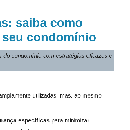
as: saiba como
o seu condomínio
 do condomínio com estratégias eficazes e
 amplamente utilizadas, mas, ao mesmo
rança específicas
para minimizar