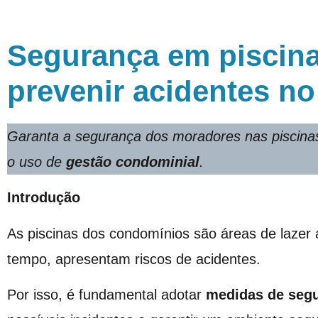
Segurança em piscin
prevenir acidentes n
Garanta a segurança dos moradores nas piscinas
o uso de
gestão condominial
.
Introdução
As piscinas dos condomínios são áreas de lazer
tempo, apresentam riscos de acidentes.
Por isso, é fundamental adotar
medidas de segu