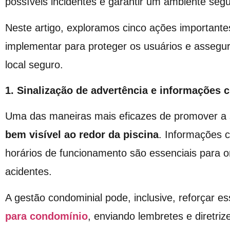
possíveis incidentes e garantir um ambiente segu
Neste artigo, exploramos cinco ações important
implementar para proteger os usuários e assegu
local seguro.
1. Sinalização de advertência e informações c
Uma das maneiras mais eficazes de promover a 
bem visível ao redor da piscina
. Informações c
horários de funcionamento são essenciais para or
acidentes.
A gestão condominial pode, inclusive, reforçar
para condomínio
, enviando lembretes e diretri