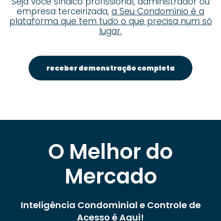
Seja você síndico profissional, administrador ou
empresa terceirizada,
a Seu Condomínio é a
plataforma que tem tudo o que precisa num só
lugar.
receber demonstração completa
O Melhor do
Mercado
Inteligência Condominial e Controle de
Acesso é Aqui!