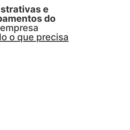
strativas e
ipamentos do
u empresa
o o que precisa