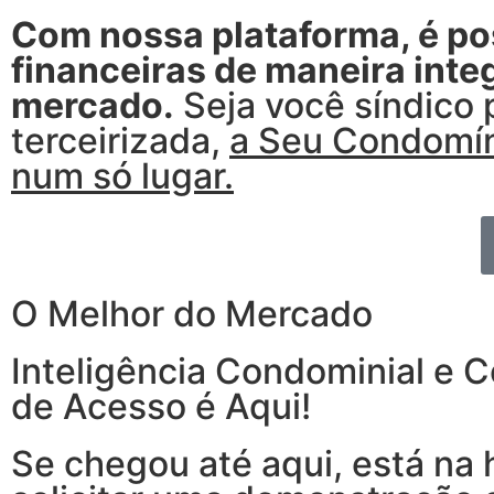
Com nossa plataforma, é pos
financeiras de maneira int
mercado.
Seja você síndico 
terceirizada,
a Seu Condomíni
num só lugar.
O Melhor do Mercado
Inteligência Condominial e C
de Acesso é Aqui!
Se chegou até aqui, está na 