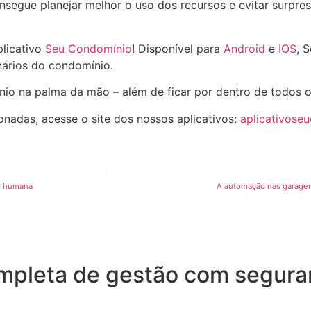
segue planejar melhor o uso dos recursos e evitar surpresa
plicativo
Seu Condomínio
! Disponível para
Android
e
IOS
, 
ários do condomínio.
nio na palma da mão – além de ficar por dentro de todos 
onadas, acesse o site dos nossos aplicativos:
aplicativose
ão humana
A automação nas garagens
pleta de gestão com seguran