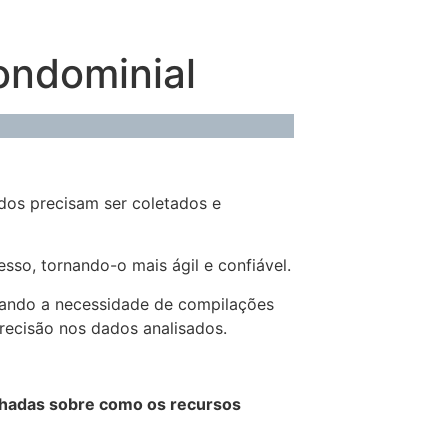
ondominial
dos precisam ser coletados e
sso, tornando-o mais ágil e confiável.
inando a necessidade de compilações
precisão nos dados analisados.
lhadas sobre como os recursos