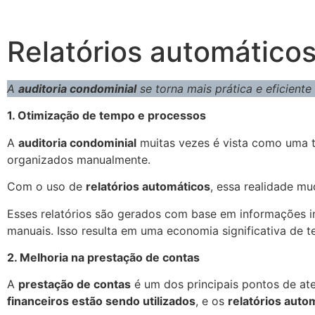
Relatórios automáticos
A
auditoria condominial
se torna mais prática e eficient
1. Otimização de tempo e processos
A
auditoria condominial
muitas vezes é vista como uma t
organizados manualmente.
Com o uso de
relatórios automáticos
, essa realidade mu
Esses relatórios são gerados com base em informações i
manuais. Isso resulta em uma economia significativa de t
2. Melhoria na prestação de contas
A
prestação de contas
é um dos principais pontos de a
financeiros estão sendo utilizados
, e os
relatórios auto