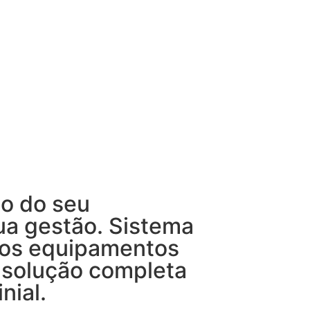
o do seu
ua gestão. Sistema
ios equipamentos
 solução completa
nial.