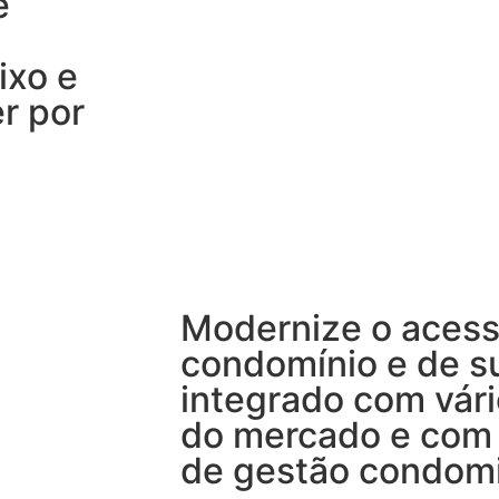
e
ixo e
r por
Modernize o acess
condomínio e de s
integrado com vár
do mercado e com
de gestão condomi