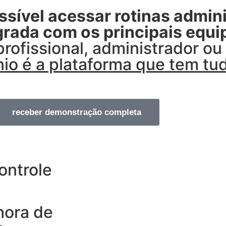
sível acessar rotinas admini
egrada com os principais equ
profissional, administrador o
o é a plataforma que tem tud
receber demonstração completa
ontrole
hora de