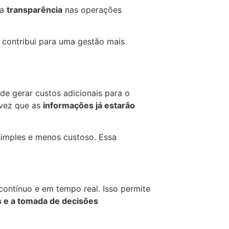
 a
transparência
nas operações
e contribui para uma gestão mais
de gerar custos adicionais para o
 vez que as
informações já estarão
simples e menos custoso. Essa
ontínuo e em tempo real. Isso permite
as e a tomada de decisões