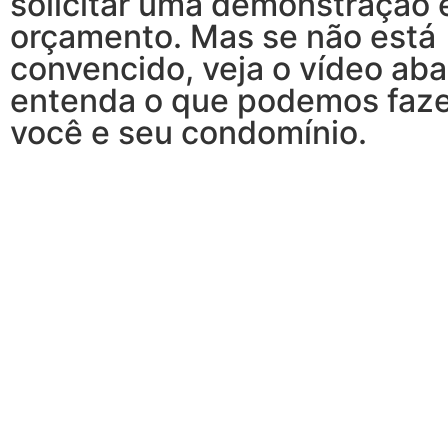
solicitar uma demonstração 
orçamento. Mas se não está
convencido, veja o vídeo aba
entenda o que podemos faze
você e seu condomínio.