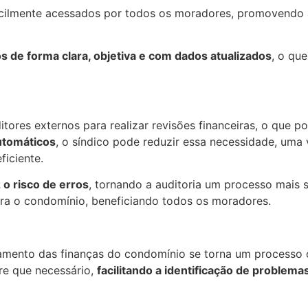
facilmente acessados por todos os moradores, promovendo
s de forma clara, objetiva e com dados atualizados
, o qu
ores externos para realizar revisões financeiras, o que po
automáticos
, o síndico pode reduzir essa necessidade, uma
ficiente.
 o risco de erros
, tornando a auditoria um processo mais 
ra o condomínio, beneficiando todos os moradores.
amento das finanças do condomínio se torna um processo c
pre que necessário,
facilitando a identificação de problem