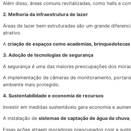
Além disso, áreas comuns revitalizadas, como halls e co
2. Melhoria da infraestrutura de lazer
Áreas de lazer bem estruturadas são um grande diferenci
atrativo.
A
criação de espaços como academias, brinquedotecas
3. Adoção de tecnologias de segurança
A segurança é uma das maiores preocupações dos morado
A implementação de câmeras de monitoramento, portaria
ambiente mais protegido.
4. Sustentabilidade e economia de recursos
Investir em medidas sustentáveis gera economia e aume
A instalação de
sistemas de captação de água da chuva
Essas ações atraem moradores preocupados com a susten