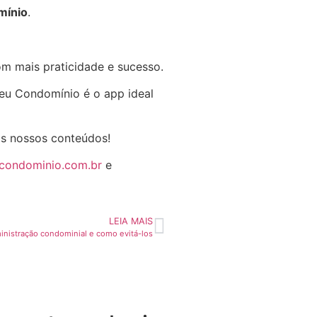
mínio
.
m mais praticidade e sucesso.
Seu Condomínio é o app ideal
os nossos conteúdos!
ucondominio.com.br
e
LEIA MAIS
ministração condominial e como evitá-los