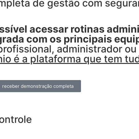
pleta de gestão com seguran
sível acessar rotinas admini
egrada com os principais equ
profissional, administrador o
io é a plataforma que tem tu
receber demonstração completa
ontrole