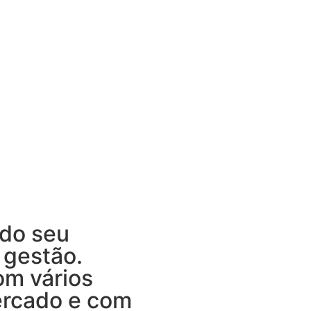
 do seu
 gestão.
om vários
rcado e com