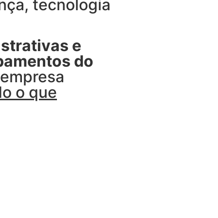
ça, tecnologia
strativas e
ipamentos do
u empresa
do o que