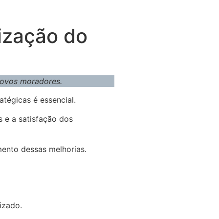
ização do
 novos moradores.
atégicas é essencial.
 e a satisfação dos
mento dessas melhorias.
izado.