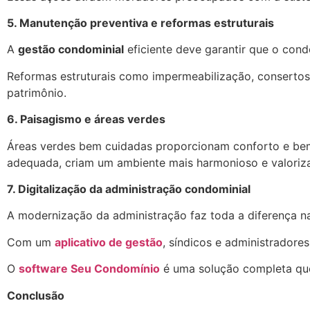
5. Manutenção preventiva e reformas estruturais
A
gestão condominial
eficiente deve garantir que o con
Reformas estruturais como impermeabilização, consertos 
patrimônio.
6. Paisagismo e áreas verdes
Áreas verdes bem cuidadas proporcionam conforto e bem-
adequada, criam um ambiente mais harmonioso e valoriz
7. Digitalização da administração condominial
A modernização da administração faz toda a diferença 
Com um
aplicativo de gestão
, síndicos e administrador
O
software Seu Condomínio
é uma solução completa que c
Conclusão