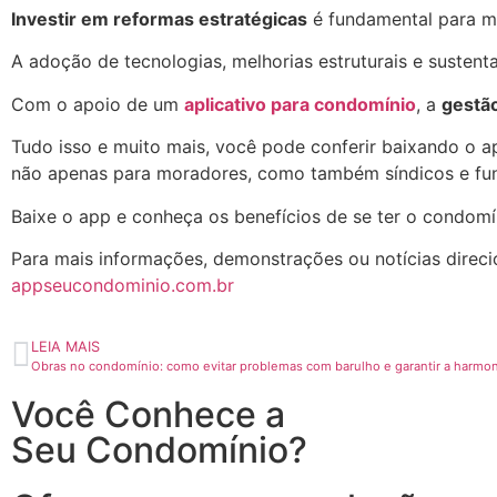
Investir em
reformas
estratégicas
é fundamental para ma
A adoção de tecnologias, melhorias estruturais e sustent
Com o apoio de um
aplicativo para condomínio
, a
gestã
Tudo isso e muito mais, você pode conferir baixando o a
não apenas para moradores, como também síndicos e fun
Baixe o app e conheça os benefícios de se ter o condomí
Para mais informações, demonstrações ou notícias direci
appseucondominio.com.br
LEIA MAIS
Obras no condomínio: como evitar problemas com barulho e garantir a harmon
Você Conhece a
Seu Condomínio?