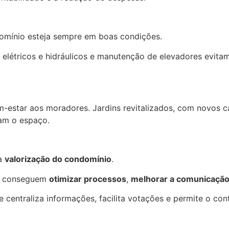
domínio esteja sempre em boas condições.
elétricos e hidráulicos e manutenção de elevadores evitam
estar aos moradores. Jardins revitalizados, com novos ca
am o espaço.
na
valorização do condomínio
.
es conseguem
otimizar processos
,
melhorar a comunicaçã
entraliza informações, facilita votações e permite o contr