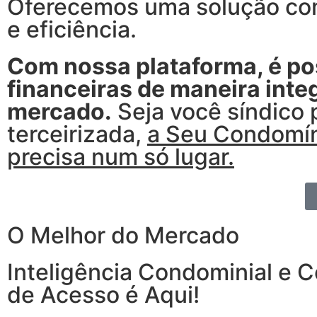
Oferecemos uma solução com
e eficiência.
Com nossa plataforma, é pos
financeiras de maneira int
mercado.
Seja você síndico 
terceirizada,
a Seu Condomín
precisa num só lugar.
O Melhor do Mercado
Inteligência Condominial e C
de Acesso é Aqui!