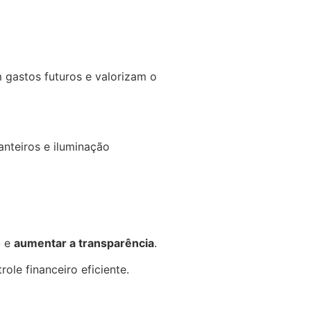
 gastos futuros e valorizam o
nteiros e iluminação
o
e
aumentar a transparência
.
ole financeiro eficiente.