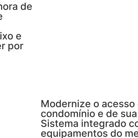
hora de
e
ixo e
r por
Modernize o acesso
condomínio e de sua
Sistema integrado c
equipamentos do me