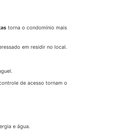
tas
torna o condomínio mais
ressado em residir no local.
guel.
controle de acesso tornam o
rgia e água.