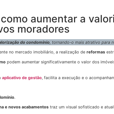
: como aumentar a valor
ovos moradores
alorização do condomínio
, tornando-o mais atrativo para
nte no mercado imobiliário, a realização de
reformas
estr
smo
podem aumentar significativamente o valor dos imóveis
um
aplicativo de gestão
, facilita a execução e o acompanha
domínio
.
rna e novos acabamentos
traz um visual sofisticado e atual