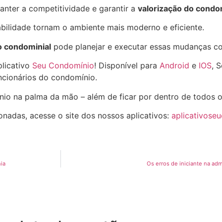
nter a competitividade e garantir a
valorização do condo
abilidade tornam o ambiente mais moderno e eficiente.
o condominial
pode planejar e executar essas mudanças co
plicativo
Seu Condomínio
! Disponível para
Android
e
IOS
, 
cionários do condomínio.
nio na palma da mão – além de ficar por dentro de todos 
onadas, acesse o site dos nossos aplicativos:
aplicativose
ia
Os erros de iniciante na ad