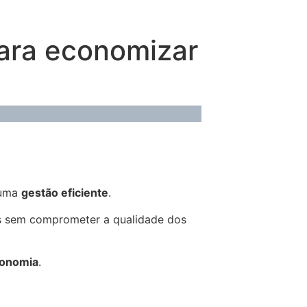
para economizar
 uma
gestão eficiente
.
 sem comprometer a qualidade dos
onomia
.