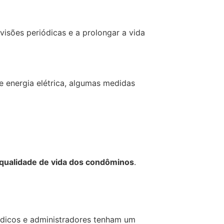
evisões periódicas e a prolongar a vida
e energia elétrica, algumas medidas
qualidade de vida dos condôminos
.
índicos e administradores tenham um