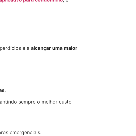
sperdícios e a
alcançar uma maior
as
.
rantindo sempre o melhor custo-
aros emergenciais.