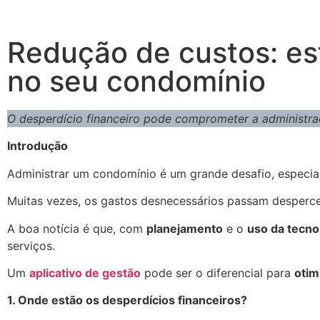
Redução de custos: es
no seu condomínio
O desperdício financeiro pode comprometer a administr
Introdução
Administrar um condomínio é um grande desafio, especi
Muitas vezes, os gastos desnecessários passam desperc
A boa notícia é que, com
planejamento
e o
uso da tecno
serviços.
Um
aplicativo de gestão
pode ser o diferencial para
otim
1. Onde estão os desperdícios financeiros?