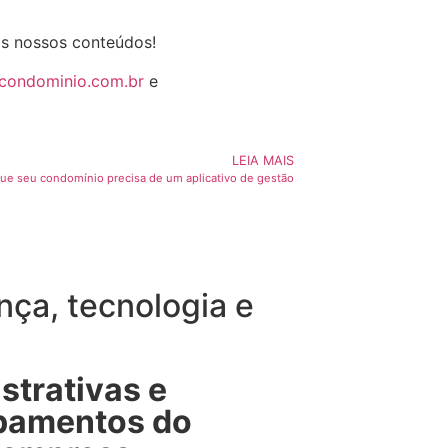
os nossos conteúdos!
ucondominio.com.br
e
LEIA MAIS
que seu condomínio precisa de um aplicativo de gestão
ça, tecnologia e
strativas e
ipamentos do