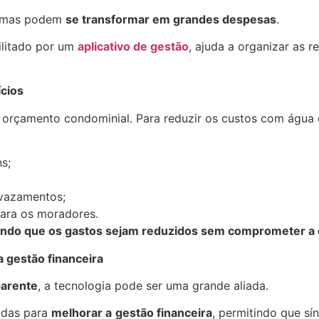
lemas podem
se transformar em grandes despesas
.
litado por um
aplicativo de gestão
, ajuda a organizar as r
cios
 orçamento condominial. Para reduzir os custos com água 
s;
vazamentos;
ara os moradores.
indo que os gastos sejam reduzidos sem comprometer a 
 gestão financeira
parente
, a tecnologia pode ser uma grande aliada.
adas para
melhorar a
gestão financeira
, permitindo que s