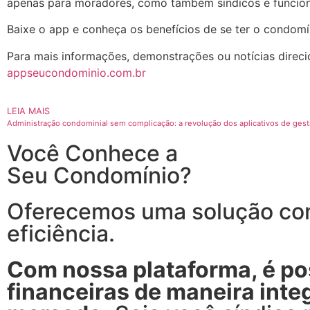
apenas para moradores, como também síndicos e funcion
Baixe o app e conheça os benefícios de se ter o condomí
Para mais informações, demonstrações ou notícias direci
appseucondominio.com.br
LEIA MAIS
Administração condominial sem complicação: a revolução dos aplicativos de ges
Você Conhece a
Seu Condomínio?
Oferecemos uma solução com
eficiência.
Com nossa plataforma, é pos
financeiras de maneira int