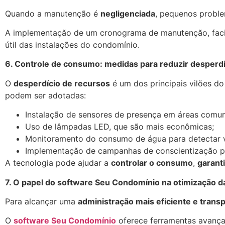
Quando a manutenção é
negligenciada
, pequenos prob
A implementação de um cronograma de manutenção, faci
útil das instalações do condomínio.
6. Controle de consumo: medidas para reduzir desperdí
O
desperdício de recursos
é um dos principais vilões do
podem ser adotadas:
Instalação de sensores de presença em áreas comun
Uso de lâmpadas LED, que são mais econômicas;
Monitoramento do consumo de água para detectar 
Implementação de campanhas de conscientização p
A tecnologia pode ajudar a
controlar o consumo
,
garant
7. O papel do software Seu Condomínio na otimização da
Para alcançar uma
administração mais eficiente e trans
O
software Seu Condomínio
oferece ferramentas avanç