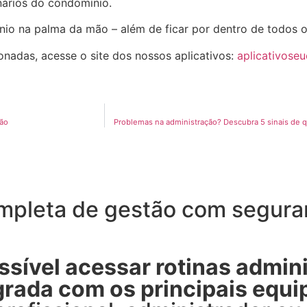
ários do condomínio.
nio na palma da mão – além de ficar por dentro de todos 
onadas, acesse o site dos nossos aplicativos:
aplicativose
tão
Problemas na administração? Descubra 5 sinais de 
pleta de gestão com seguran
sível acessar rotinas admini
egrada com os principais equ