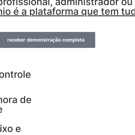
profissional, administrador o
o é a plataforma que tem tud
receber demonstração completa
ontrole
hora de
e
ixo e