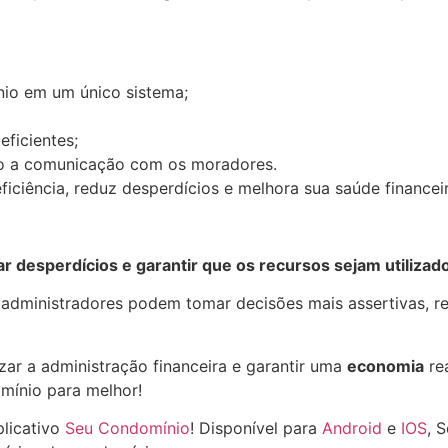
nio em um único sistema;
ficientes;
ndo a comunicação com os moradores.
ficiência, reduz desperdícios e melhora sua saúde financeir
ar desperdícios e garantir que os recursos sejam utilizad
e administradores podem tomar decisões mais assertivas,
zar a administração financeira e garantir uma
economia
re
omínio para melhor!
plicativo
Seu Condomínio
! Disponível para
Android
e
IOS
, 