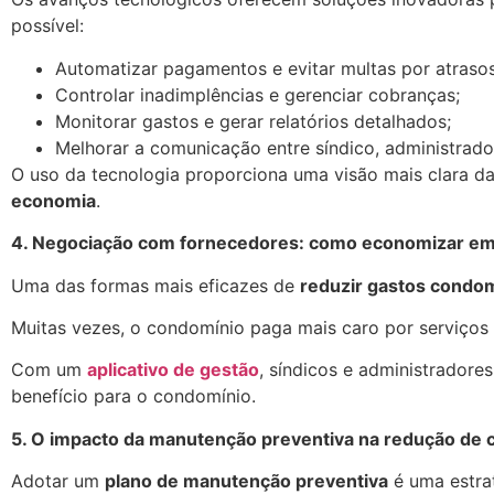
possível:
Automatizar pagamentos e evitar multas por atrasos
Controlar inadimplências e gerenciar cobranças;
Monitorar gastos e gerar relatórios detalhados;
Melhorar a comunicação entre síndico, administrad
O uso da tecnologia proporciona uma visão mais clara d
economia
.
4. Negociação com fornecedores: como economizar em 
Uma das formas mais eficazes de
reduzir gastos condom
Muitas vezes, o condomínio paga mais caro por serviço
Com um
aplicativo de gestão
, síndicos e administrador
benefício para o condomínio.
5. O impacto da manutenção preventiva na redução de 
Adotar um
plano de manutenção preventiva
é uma estrat