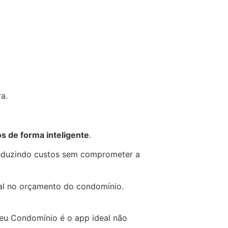
a.
os de forma inteligente
.
 reduzindo custos sem comprometer a
al no orçamento do condomínio.
Seu Condomínio é o app ideal não