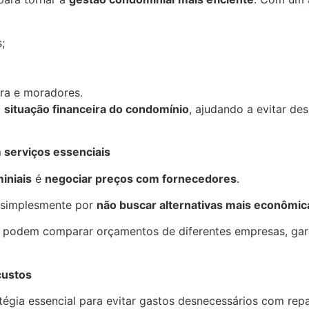
;
ora e moradores.
a
situação financeira do condomínio
, ajudando a evitar de
serviços essenciais
iniais
é
negociar preços com fornecedores
.
s simplesmente por
não buscar alternativas mais econômic
es podem comparar orçamentos de diferentes empresas, ga
custos
égia essencial para evitar gastos desnecessários com rep