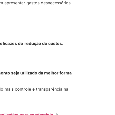
m apresentar gastos desnecessários
eficazes de
redução de custos
.
ento seja utilizado da melhor forma
o mais controle e transparência na
aplicativo para condomínio
, é