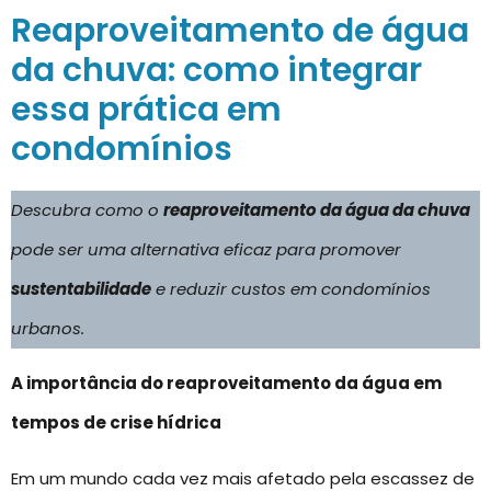
Reaproveitamento de água
da chuva: como integrar
essa prática em
condomínios
Descubra como o
reaproveitamento da água da chuva
pode ser uma alternativa eficaz para promover
sustentabilidade
e reduzir custos em condomínios
urbanos.
A importância do reaproveitamento da água em
tempos de crise hídrica
Em um mundo cada vez mais afetado pela escassez de