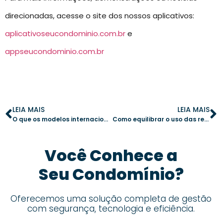
direcionadas, acesse o site dos nossos aplicativos:
aplicativoseucondominio.com.br
e
appseucondominio.com.br
LEIA MAIS
LEIA MAIS
O que os modelos internacionais de governança condominial podem ensinar ao Brasil?
Como equilibrar o uso das redes sociais na gestão condominial
Você Conhece a
Seu Condomínio?
Oferecemos uma solução completa de gestão
com segurança, tecnologia e eficiência.