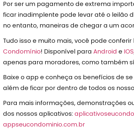
Por ser um pagamento de extrema import
ficar inadimplente pode levar até o leilão 
no entanto, maneiras de chegar a um aco
Tudo isso e muito mais, você pode conferir
Condomínio
! Disponível para
Android
e
IOS
apenas para moradores, como também sínd
Baixe o app e conheça os benefícios de s
além de ficar por dentro de todos os noss
Para mais informações, demonstrações ou n
dos nossos aplicativos:
aplicativoseucondo
appseucondominio.com.br