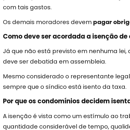
com tais gastos.
Os demais moradores devem
pagar obrig
Como deve ser acordada a isenção de
Já que não está previsto em nenhuma lei, 
deve ser debatida em assembleia.
Mesmo considerado o representante lega
sempre que o síndico está isento da taxa.
Por que os condomínios decidem isenta
A isenção é vista como um estímulo ao tra
quantidade considerável de tempo, qualid