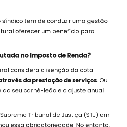
 síndico tem de conduzir uma gestão
natural oferecer um benefício para
ibutada no Imposto de Renda?
ral considera a isenção da cota
através da prestação de serviços
. Ou
e do seu carnê-leão e o ajuste anual
Supremo Tribunal de Justiça (STJ) em
onou essa obrigatoriedade. No entanto,