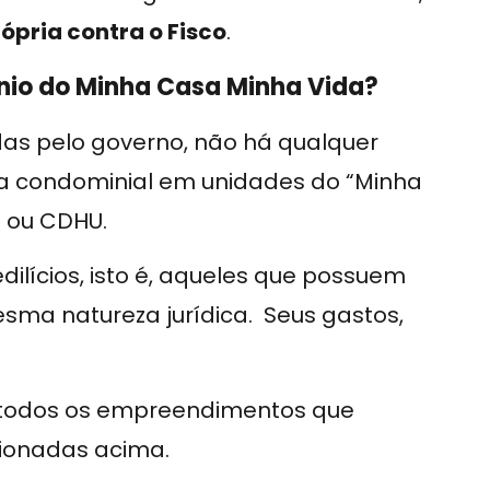
ópria contra o Fisco
.
ínio do Minha Casa Minha Vida?
as pelo governo, não há qualquer
xa condominial em unidades do “Minha
 ou CDHU.
ilícios, isto é, aqueles que possuem
sma natureza jurídica. Seus gastos,
todos os empreendimentos que
cionadas acima.