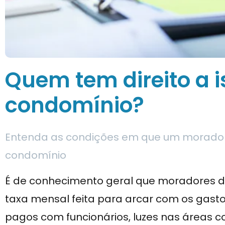
Quem tem direito a 
condomínio?
Entenda as condições em que um morador 
condomínio
É de conhecimento geral que moradores
taxa mensal feita para arcar com os gastos
pagos com funcionários, luzes nas áreas 