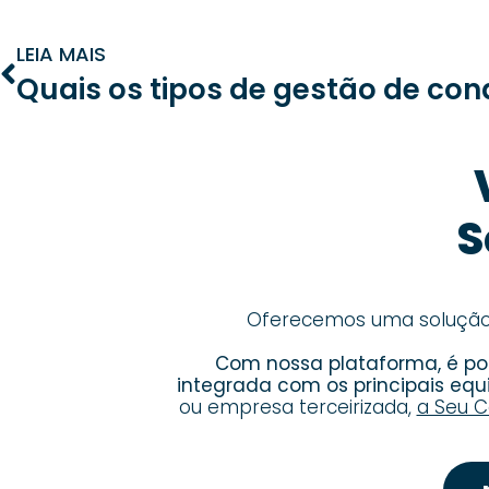
LEIA MAIS
S
Oferecemos uma solução c
Com nossa plataforma, é pos
integrada com os principais eq
ou empresa terceirizada,
a Seu C