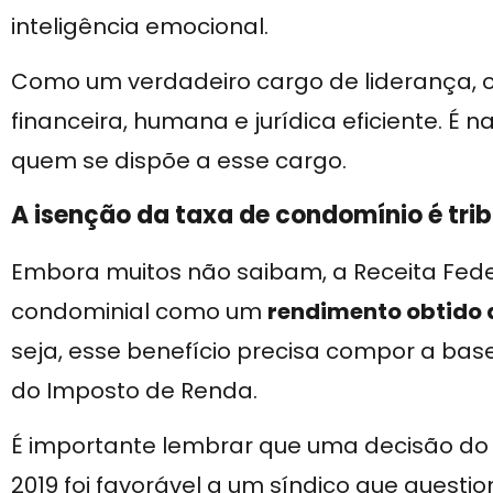
inteligência emocional.
Como um verdadeiro cargo de liderança, o
financeira, humana e jurídica eficiente. É 
quem se dispõe a esse cargo.
A isenção da taxa de condomínio é tr
Embora muitos não saibam, a Receita Fede
condominial como um
rendimento obtido 
seja, esse benefício precisa compor a bas
do Imposto de Renda.
É importante lembrar que uma decisão do 
2019 foi favorável a um síndico que questi