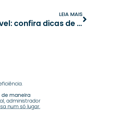
LEIA MAIS
Condomínio sustentável: confira dicas de conscientização
iciência.
s de maneira
al, administrador
sa num só lugar.