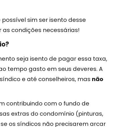
 possível sim ser isento desse
 as condições necessárias!
io?
nto seja isento de pagar essa taxa,
ao tempo gasto em seus deveres. A
índico e até conselheiros, mas
não
m contribuindo com o fundo de
as extras do condomínio (pinturas,
se os síndicos não precisarem arcar