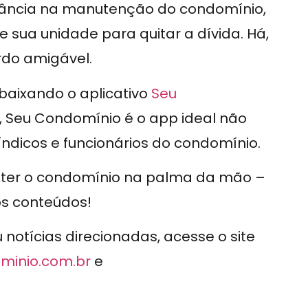
ância na manutenção do condomínio,
de sua unidade para quitar a dívida. Há,
rdo amigável.
 baixando o aplicativo
Seu
, Seu Condomínio é o app ideal não
icos e funcionários do condomínio.
e ter o condomínio na palma da mão –
os conteúdos!
otícias direcionadas, acesse o site
minio.com.br
e