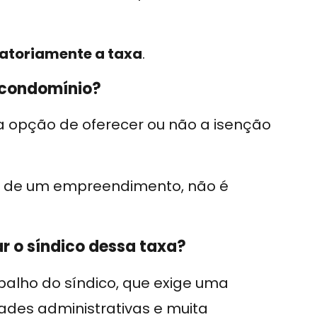
atoriamente a taxa
.
 condomínio?
a opção de oferecer ou não a isenção
l de um empreendimento, não é
r o síndico dessa taxa?
balho do síndico, que exige uma
ades administrativas e muita