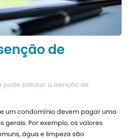
isenção de
pode solicitar a isenção de
 de um condomínio devem pagar uma
 gerais. Por exemplo, os valores
comuns, água e limpeza são